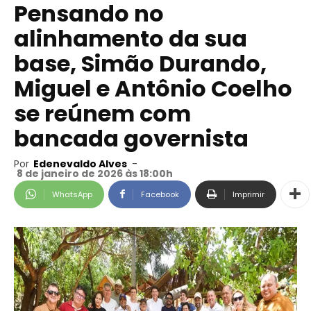
Pensando no
alinhamento da sua
base, Simão Durando,
Miguel e Antônio Coelho
se reúnem com
bancada governista
Por
Edenevaldo Alves
-
8 de janeiro de 2026 às 18:00h
WhatsApp
Facebook
Imprimir