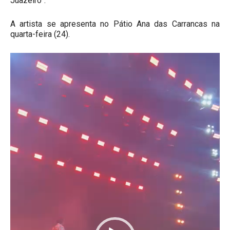
Juazeiro”.
A artista se apresenta no Pátio Ana das Carrancas na
quarta-feira (24).
Tocador
de
vídeo