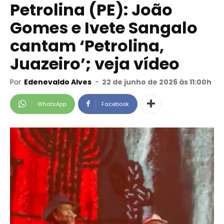
Petrolina (PE): João
Gomes e Ivete Sangalo
cantam ‘Petrolina,
Juazeiro’; veja vídeo
Por
Edenevaldo Alves
-
22 de junho de 2026 às 11:00h
WhatsApp
Facebook