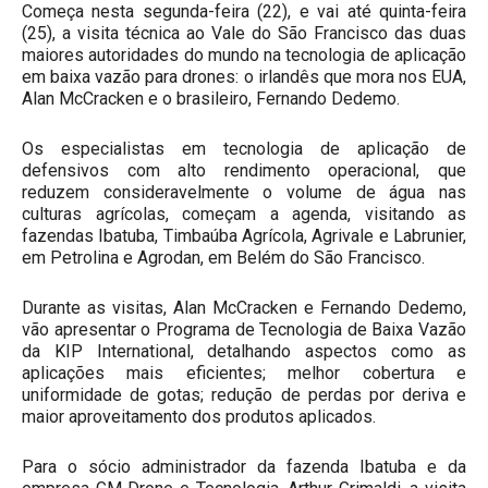
Começa nesta segunda-feira (22), e vai até quinta-feira
(25), a visita técnica ao Vale do São Francisco das duas
maiores autoridades do mundo na tecnologia de aplicação
em baixa vazão para drones: o irlandês que mora nos EUA,
Alan McCracken e o brasileiro, Fernando Dedemo.
Os especialistas em tecnologia de aplicação de
defensivos com alto rendimento operacional, que
reduzem consideravelmente o volume de água nas
culturas agrícolas, começam a agenda, visitando as
fazendas Ibatuba, Timbaúba Agrícola, Agrivale e Labrunier,
em Petrolina e Agrodan, em Belém do São Francisco.
Durante as visitas, Alan McCracken e Fernando Dedemo,
vão apresentar o Programa de Tecnologia de Baixa Vazão
da KIP International, detalhando aspectos como as
aplicações mais eficientes; melhor cobertura e
uniformidade de gotas; redução de perdas por deriva e
maior aproveitamento dos produtos aplicados.
Para o sócio administrador da fazenda Ibatuba e da