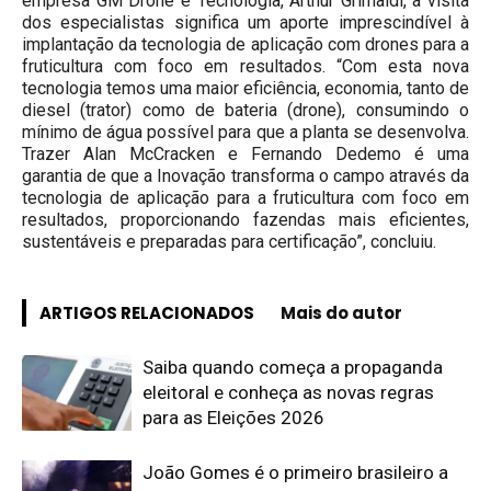
empresa GM Drone e Tecnologia, Arthur Grimaldi, a visita
dos especialistas significa um aporte imprescindível à
implantação da tecnologia de aplicação com drones para a
fruticultura com foco em resultados. “Com esta nova
tecnologia temos uma maior eficiência, economia, tanto de
diesel (trator) como de bateria (drone), consumindo o
mínimo de água possível para que a planta se desenvolva.
Trazer Alan McCracken e Fernando Dedemo é uma
garantia de que a Inovação transforma o campo através da
tecnologia de aplicação para a fruticultura com foco em
resultados, proporcionando fazendas mais eficientes,
sustentáveis e preparadas para certificação”, concluiu.
ARTIGOS RELACIONADOS
Mais do autor
Saiba quando começa a propaganda
eleitoral e conheça as novas regras
para as Eleições 2026
João Gomes é o primeiro brasileiro a