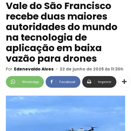
Vale do São Francisco
recebe duas maiores
autoridades do mundo
na tecnologia de
aplicação em baixa
vazão para drones
Por
Edenevaldo Alves
-
22 de junho de 2026 às 11:30h
WhatsApp
Facebook
Imprimir