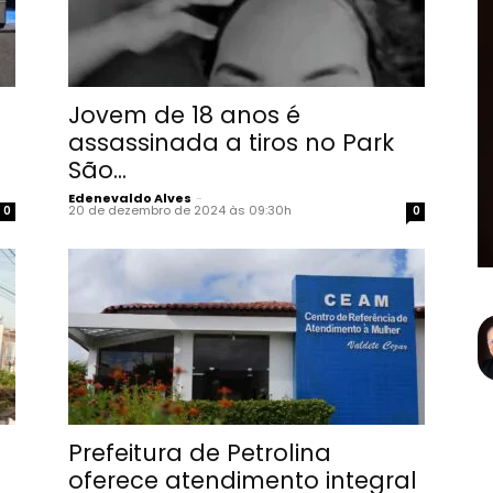
Jovem de 18 anos é
assassinada a tiros no Park
São...
Edenevaldo Alves
-
20 de dezembro de 2024 às 09:30h
0
0
Prefeitura de Petrolina
oferece atendimento integral