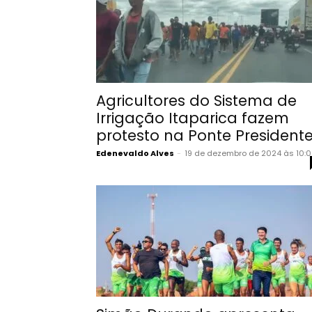
Agricultores do Sistema de
Irrigação Itaparica fazem
protesto na Ponte Presidente.
Edenevaldo Alves
-
19 de dezembro de 2024 às 10: