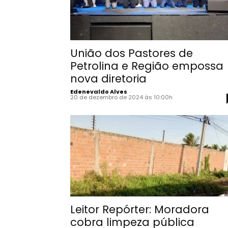
União dos Pastores de
Petrolina e Região empossa
nova diretoria
Edenevaldo Alves
-
20 de dezembro de 2024 às 10:00h
Leitor Repórter: Moradora
cobra limpeza pública