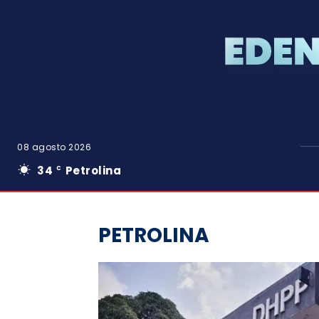
08 agosto 2026
34
Petrolina
C
PETROLINA