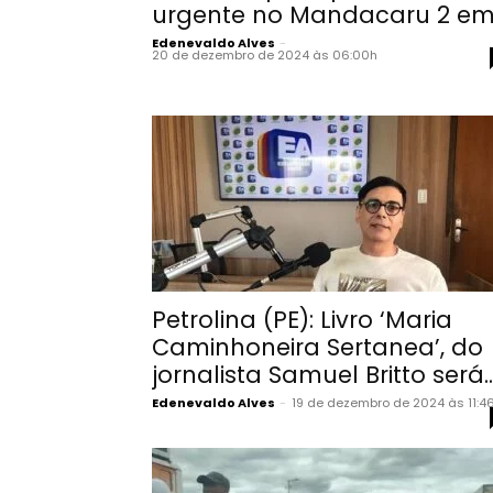
urgente no Mandacaru 2 em.
Edenevaldo Alves
-
20 de dezembro de 2024 às 06:00h
Petrolina (PE): Livro ‘Maria
Caminhoneira Sertanea’, do
jornalista Samuel Britto será..
Edenevaldo Alves
-
19 de dezembro de 2024 às 11:4