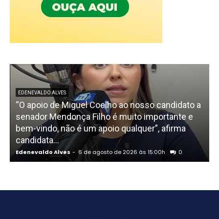
EDENEVALDO ALVES
“O apoio de Miguel Coelho ao nosso candidato a
senador Mendonça Filho é muito importante e
bem-vindo, não é um apoio qualquer”, afirma
candidata...
Edenevaldo Alves
-
6 de agosto de 2026 às 15:00h
0
E