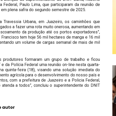
a Federal, Paulo Lima, que participaram da reunião de
ão em plena safra do segundo semestre de 2025.
a Travessia Urbana, em Juazeiro, os caminhões que
igados a fazer uma rota muito onerosa, aumentando em
 escoamento da produção até os portos exportadores”,
 Francisco tem hoje 56 mil hectares de manga e 16 mil
entando um volume de cargas semanal de mais de mil
 produtores formaram um grupo de trabalho e ficou
 da Polícia Federal uma reunião on-line nesta quarta-
 na quinta-feira (18), visando uma solução imediata do
ento agrícola para o desenvolvimento do nosso país e
tos, com a prefeitura de Juazeiro e a Policia Federal,
ue atenda a todos”, concluiu o superintendente do DNIT
o autor