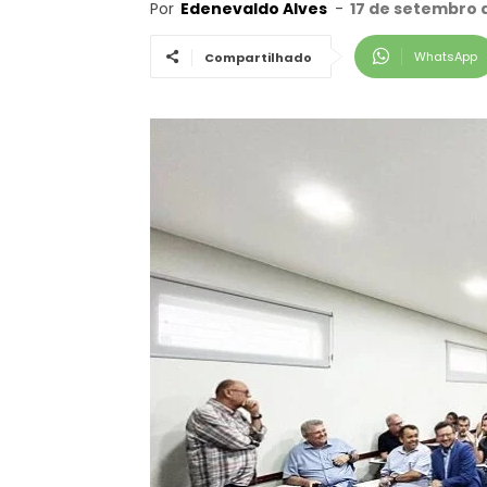
Por
Edenevaldo Alves
-
17 de setembro 
WhatsApp
Compartilhado