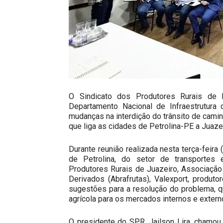
O Sindicato dos Produtores Rurais de Pe
Departamento Nacional de Infraestrutura 
mudanças na interdição do trânsito de camin
que liga as cidades de Petrolina-PE a Juaze
Durante reunião realizada nesta terça-feira 
de Petrolina, do setor de transportes e
Produtores Rurais de Juazeiro, Associação
Derivados (Abrafrutas), Valexport, produt
sugestões para a resolução do problema, q
agrícola para os mercados internos e extern
O presidente do SPR, Jailson Lira, chamou