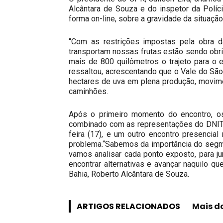
Alcântara de Souza e do inspetor da Políci
forma on-line, sobre a gravidade da situaç
“Com as restrições impostas pela obra d
transportam nossas frutas estão sendo obr
mais de 800 quilômetros o trajeto para o
ressaltou, acrescentando que o Vale do São
hectares de uva em plena produção, movim
caminhões.
Após o primeiro momento do encontro, os
combinado com as representações do DNIT e
feira (17), e um outro encontro presencial
problema.“Sabemos da importância do segm
vamos analisar cada ponto exposto, para jun
encontrar alternativas e avançar naquilo q
Bahia, Roberto Alcântara de Souza.
ARTIGOS RELACIONADOS
Mais d