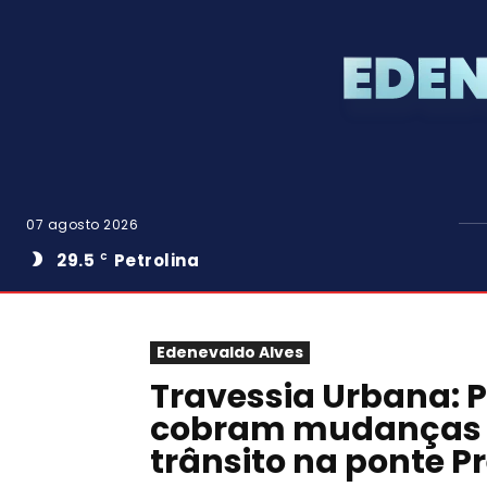
07 agosto 2026
29.5
Petrolina
C
Edenevaldo Alves
Travessia Urbana: P
cobram mudanças p
trânsito na ponte P