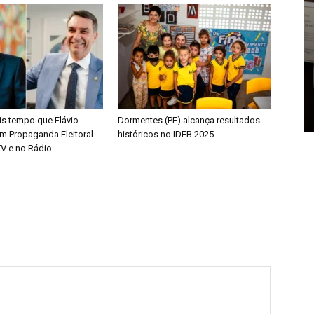
is tempo que Flávio
Dormentes (PE) alcança resultados
m Propaganda Eleitoral
históricos no IDEB 2025
TV e no Rádio