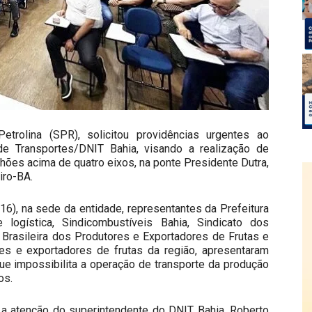
trolina (SPR), solicitou providências urgentes ao
de Transportes/DNIT Bahia, visando a realização de
hões acima de quatro eixos, na ponte Presidente Dutra,
iro-BA.
(16), na sede da entidade, representantes da Prefeitura
 logística, Sindicombustíveis Bahia, Sindicato dos
 Brasileira dos Produtores e Exportadores de Frutas e
ores e exportadores de frutas da região, apresentaram
ue impossibilita a operação de transporte da produção
os.
 a atenção do superintendente do DNIT Bahia, Roberto