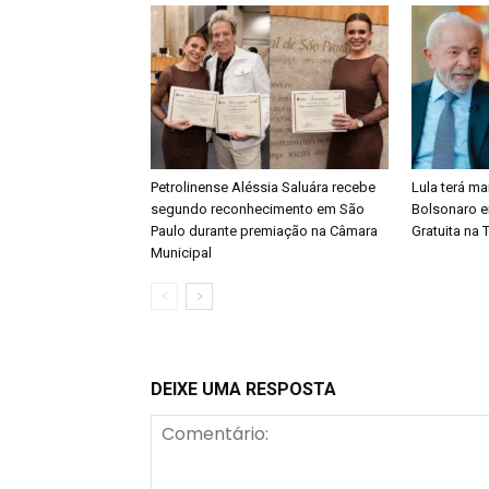
Petrolinense Aléssia Saluára recebe
Lula terá ma
segundo reconhecimento em São
Bolsonaro e
Paulo durante premiação na Câmara
Gratuita na 
Municipal
DEIXE UMA RESPOSTA