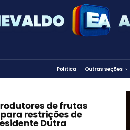
Política
Outras seções
rodutores de frutas
ara restrições de
residente Dutra