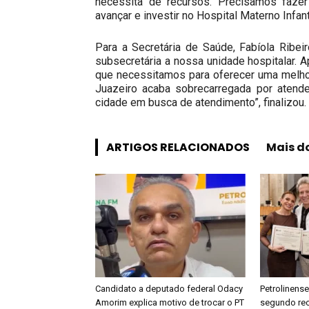
necessita de recursos. Precisamos fazer
avançar e investir no Hospital Materno Infant
Para a Secretária de Saúde, Fabíola Ribe
subsecretária a nossa unidade hospitalar
que necessitamos para oferecer uma melhor
Juazeiro acaba sobrecarregada por aten
cidade em busca de atendimento”, finalizou.
ARTIGOS RELACIONADOS
Mais d
Candidato a deputado federal Odacy
Petrolinense
Amorim explica motivo de trocar o PT
segundo re