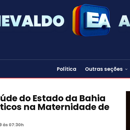
Política
Outras seções
aúde do Estado da Bahia
ríticos na Maternidade de
19 às 07:30h