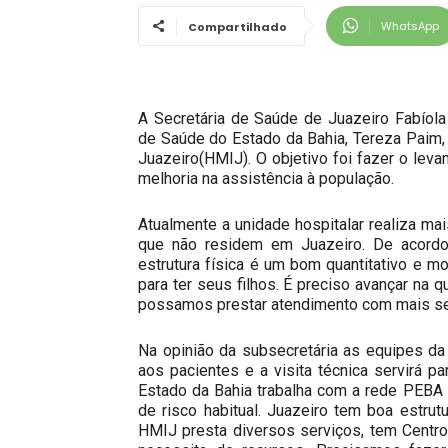
WhatsApp
Compartilhado
A Secretária de Saúde de Juazeiro Fabíola 
de Saúde do Estado da Bahia, Tereza Paim, p
Juazeiro(HMIJ). O objetivo foi fazer o lev
melhoria na assistência à população.
Atualmente a unidade hospitalar realiza m
que não residem em Juazeiro. De acordo
estrutura física é um bom quantitativo e 
para ter seus filhos. É preciso avançar na 
possamos prestar atendimento com mais seg
Na opinião da subsecretária as equipes d
aos pacientes e a visita técnica servirá pa
Estado da Bahia trabalha com a rede PEBA
de risco habitual. Juazeiro tem boa estru
HMIJ presta diversos serviços, tem Centro