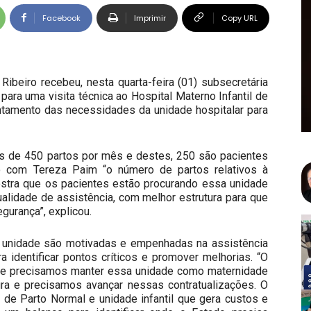
Facebook
Imprimir
Copy URL
Ribeiro recebeu, nesta quarta-feira (01) subsecretária
ara uma visita técnica ao Hospital Materno Infantil de
antamento das necessidades da unidade hospitalar para
ais de 450 partos por mês e destes, 250 são pacientes
 com Tereza Paim “o número de partos relativos à
mostra que os pacientes estão procurando essa unidade
qualidade de assistência, com melhor estrutura para que
urança”, explicou.
a unidade são motivadas e empenhadas na assistência
ra identificar pontos críticos e promover melhorias. “O
 e precisamos manter essa unidade como maternidade
tura e precisamos avançar nessas contratualizações. O
 de Parto Normal e unidade infantil que gera custos e