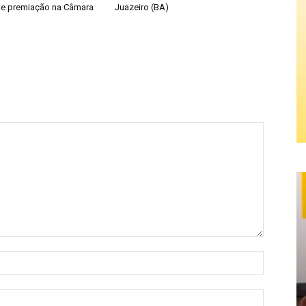
te premiação na Câmara
Juazeiro (BA)