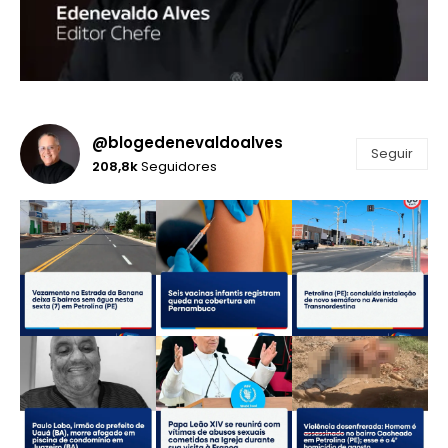
@blogedenevaldoalves
Seguir
208,8k
Seguidores