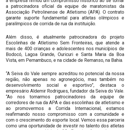
a empresa firmou um compromisso histórico ao se tornar
a patrocinadora oficial da equipe de maratonistas da
Associação Petrolinense de Atletismo (APA). O contrato
garante suporte fundamental para atletas olímpicos e
paralímpicos de corrida de rua da instituição.
Além disso, é atualmente patrocinadora do projeto
Escolinhas de Atletismo Sem Fronteiras, que atende a
mais de 400 crianças e adolescentes nos municípios de
Bodocó, Lagoa Grande, Ouricuri e Santa Maria da Boa
Vista, em Pernambuco, e na cidade de Remanso, na Bahia.
“A Seiva do Vale sempre acreditou no potencial da nossa
região, não apenas no agronegócio, mas também no
desenvolvimento social e esportivo”, destaca o
empresário Aldemir Rodrigues, fundador da Seiva do Vale.
“Ao nos tornarmos patrocinadores da equipe de
corredores de rua da APA e das escolinhas de atletismo e
ao promovermos a Corrida Internacional, estamos
reafirmando nosso compromisso com a comunidade e
com o crescimento do esporte local. Vemos essa parceria
como uma oportunidade de investir no talento dos atletas