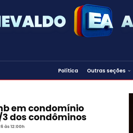
Política
Outras seções
bnb em condomínio
2/3 dos condôminos
6 às 12:00h