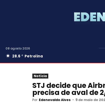
08 agosto 2026
28.6
Petrolina
C
Notícia
STJ decide que Air
precisa de aval de 
Por
Edenevaldo Alves
-
9 de maio de 202