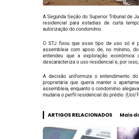
A Segunda Seção do Superior Tribunal de Ju
residencial para estadias de curta tem
autorização do condomínio.
O STJ fixou que esse tipo de uso só é p
assembleia com apoio de, no mínimo, doi
entendeu que a exploração econômica o
descaracteriza o uso residencial e, por isso
A decisão uniformiza o entendimento do
proprietária que queria manter o apartam
assembleia, enquanto o condomínio alegava
mudaria o perfil residencial do prédio. (Uol
ARTIGOS RELACIONADOS
Mais d