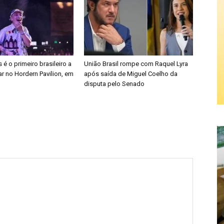
é o primeiro brasileiro a
União Brasil rompe com Raquel Lyra
r no Hordern Pavilion, em
após saída de Miguel Coelho da
disputa pelo Senado