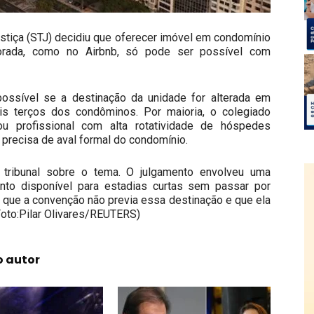
stiça (STJ) decidiu que oferecer imóvel em condomínio
porada, como no Airbnb, só pode ser possível com
ossível se a destinação da unidade for alterada em
s terços dos condôminos. Por maioria, o colegiado
u profissional com alta rotatividade de hóspedes
, precisa de aval formal do condomínio.
 tribunal sobre o tema. O julgamento envolveu uma
ento disponível para estadias curtas sem passar por
 que a convenção não previa essa destinação e que ela
/Foto:Pilar Olivares/REUTERS)
o autor