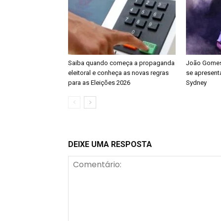
Saiba quando começa a propaganda
João Gomes 
eleitoral e conheça as novas regras
se apresenta
para as Eleições 2026
Sydney
DEIXE UMA RESPOSTA