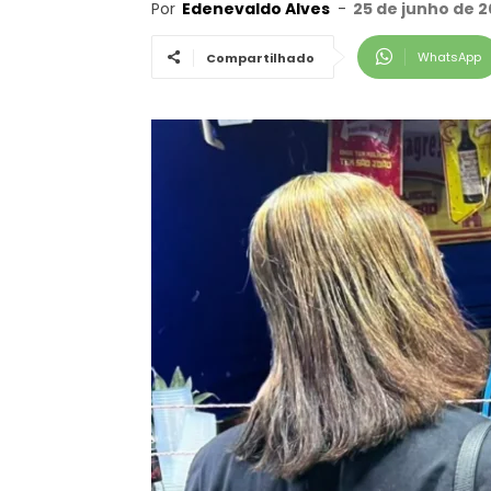
Por
Edenevaldo Alves
-
25 de junho de 2
WhatsApp
Compartilhado