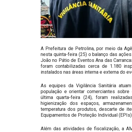
A Prefeitura de Petrolina, por meio da Agê
nesta quinta-feira (25) o balanço das ações
João no Pátio de Eventos Ana das Carrancas.
foram contabilizadas cerca de 1.180 in
instalados nas áreas interna e externa do ev
As equipes da Vigilância Sanitária atuam
população e orientar comerciantes sobre
última quarta-feira (24), foram realiza
higienização dos espaços, armazenamen
temperatura dos produtos, descarte de it
Equipamentos de Proteção Individual (EPIs)
Além das atividades de fiscalização, a 