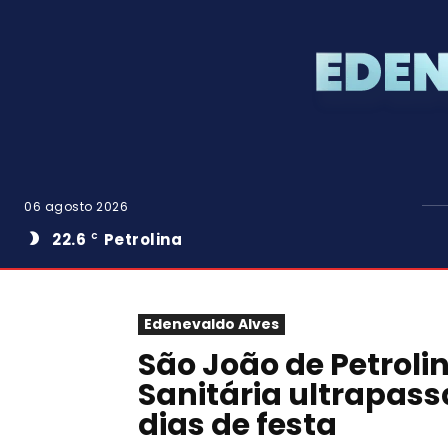
06 agosto 2026
22.6
Petrolina
C
Edenevaldo Alves
São João de Petrolin
Sanitária ultrapass
dias de festa