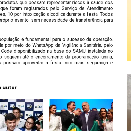
e produtos que possam representar riscos à saúde dos
que foram registrados pelo Serviço de Atendimento
s, 10 por intoxicação alcoólica durante a festa. Todos
próprio evento, sem necessidade de transferência para
a população é fundamental para o sucesso da operação.
da por meio do WhatsApp da Vigilância Sanitária, pelo
 Code disponibilizado na base do SAMU instalada no
ão seguem até o encerramento da programação junina,
os possam aproveitar a festa com mais segurança e
o autor