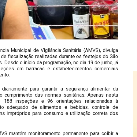
ncia Municipal de Vigilância Sanitária (AMVS), divulga
 de fiscalização realizadas durante os festejos do São
 Desde o início da programação, no dia 19 de junho, já
speções em barracas e estabelecimentos comerciais
ento.
 diariamente para garantir a segurança alimentar da
 o cumprimento das normas sanitárias. Apenas nesta
das 188 inspeções e 96 orientações relacionadas à
to adequado de alimentos e bebidas, controle de
ens impróprios para consumo e utilização correta dos
.
AMVS mantém monitoramento permanente para coibir a