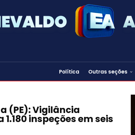
Política
Outras seções
a (PE): Vigilância
a 1.180 inspeções em seis