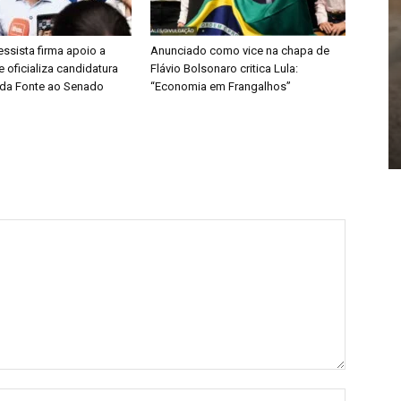
ssista firma apoio a
Anunciado como vice na chapa de
e oficializa candidatura
Flávio Bolsonaro critica Lula:
da Fonte ao Senado
“Economia em Frangalhos”