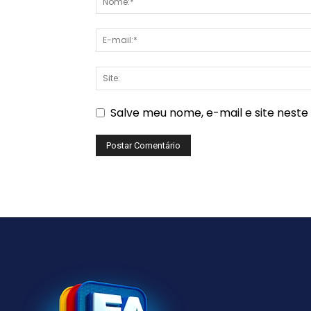
Salve meu nome, e-mail e site nest