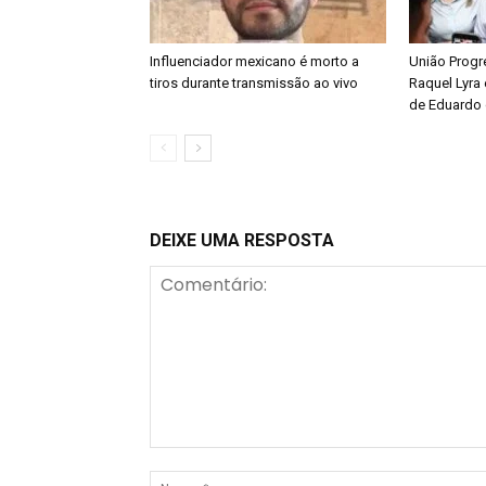
Influenciador mexicano é morto a
União Progre
tiros durante transmissão ao vivo
Raquel Lyra 
de Eduardo 
DEIXE UMA RESPOSTA