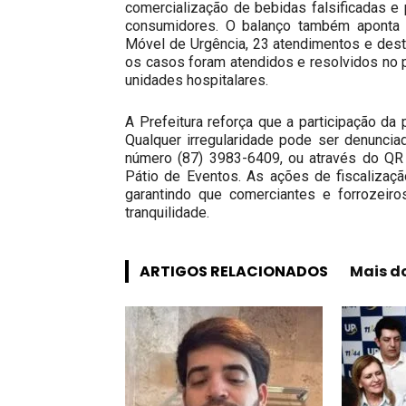
comercialização de bebidas falsificadas 
consumidores. O balanço também aponta 
Móvel de Urgência, 23 atendimentos e deste
os casos foram atendidos e resolvidos no 
unidades hospitalares.
A Prefeitura reforça que a participação d
Qualquer irregularidade pode ser denuncia
número (87) 3983-6409, ou através do QR
Pátio de Eventos. As ações de fiscalizaç
garantindo que comerciantes e forrozeir
tranquilidade.
ARTIGOS RELACIONADOS
Mais d