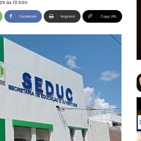
25 às 13:00h
Facebook
Imprimir
Copy URL