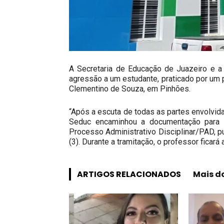
A Secretaria de Educação de Juazeiro e 
agressão a um estudante, praticado por um 
Clementino de Souza, em Pinhões.
“Após a escuta de todas as partes envolvidas
Seduc encaminhou a documentação para a 
Processo Administrativo Disciplinar/PAD, pub
(3). Durante a tramitação, o professor ficará 
ARTIGOS RELACIONADOS
Mais d