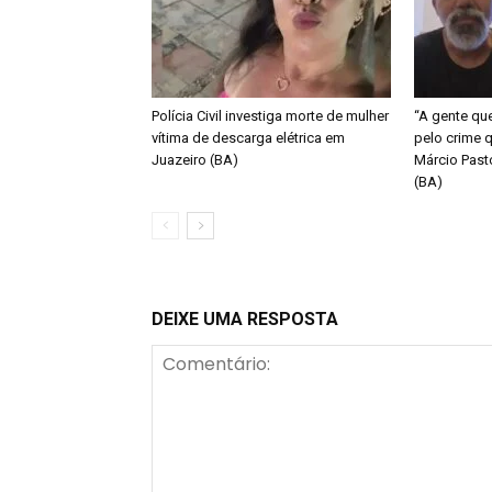
Polícia Civil investiga morte de mulher
“A gente qu
vítima de descarga elétrica em
pelo crime q
Juazeiro (BA)
Márcio Past
(BA)
DEIXE UMA RESPOSTA