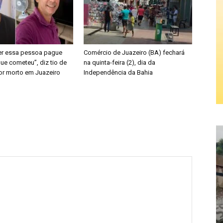
er essa pessoa pague
Comércio de Juazeiro (BA) fechará
ue cometeu”, diz tio de
na quinta-feira (2), dia da
or morto em Juazeiro
Independência da Bahia