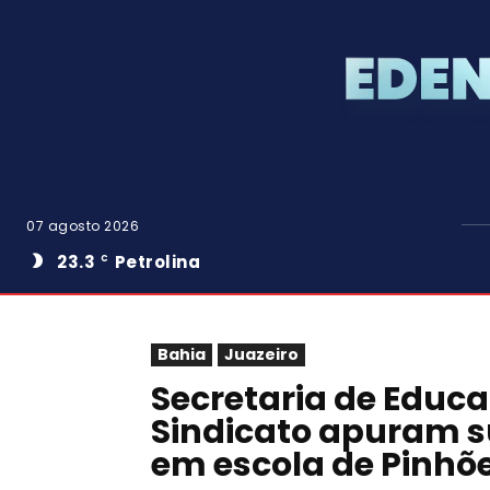
07 agosto 2026
23.3
Petrolina
C
Bahia
Juazeiro
Secretaria de Educa
Sindicato apuram s
em escola de Pinhõ