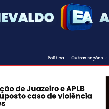
Política
Outras seções
ção de Juazeiro e APLB
uposto caso de violência
es