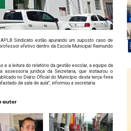
a APLB Sindicato estão apurando um suposto caso de
professor efetivo dentro da Escola Municipal Raimundo
 e a leitura do relatório da gestão escolar, a equipe da
assessoria jurídica da Secretaria, que instaurou o
licado no Diário Oficial do Município desta terça-feira
afastado da sala de aula”, informou a secretaria.
o autor