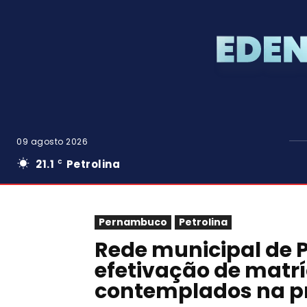
09 agosto 2026
21.1
Petrolina
C
Pernambuco
Petrolina
Rede municipal de Pe
efetivação de matr
contemplados na p