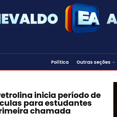
Política
Outras seções
trolina inicia período de
ículas para estudantes
rimeira chamada