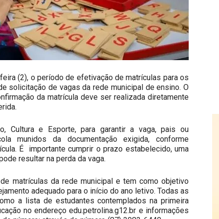
-feira (2), o período de efetivação de matrículas para os
de solicitação de vagas da rede municipal de ensino. O
nfirmação da matrícula deve ser realizada diretamente
rida.
 Cultura e Esporte, para garantir a vaga, pais ou
ola munidos da documentação exigida, conforme
ícula. É importante cumprir o prazo estabelecido, uma
pode resultar na perda da vaga.
l de matrículas da rede municipal e tem como objetivo
ejamento adequado para o início do ano letivo. Todas as
como a lista de estudantes contemplados na primeira
ucação no endereço edu.petrolina.g12.br e informações