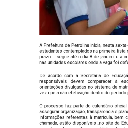
A Prefeitura de Petrolina inicia, nesta sexta
estudantes contemplados na primeira lista 
prazo segue até o dia 8 de janeiro, e a co
nas unidades escolares onde a vaga foi defe
De acordo com a Secretaria de Educação,
responsáveis devem comparecer à esc
orientações divulgadas no sistema de matr
vez que a não efetivação dentro do período 
O processo faz parte do calendário oficia
assegurar organização, transparência e plan
informações referentes à matrícula, bem 
chamada, estão disponíveis ..no site da Ed