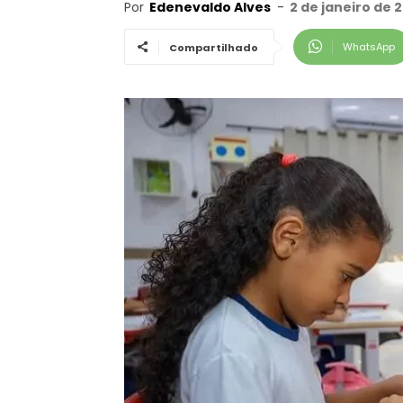
Por
Edenevaldo Alves
-
2 de janeiro de 
WhatsApp
Compartilhado