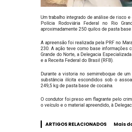
Um trabalho integrado de análise de risco 
Polícia Rodoviária Federal no Rio Gra
aproximadamente 250 quilos de pasta base 
A apreensão foi realizada pela PRF no Mar
230. A ação teve como base informações c
Grande do Norte, a Delegacia Especializad
e a Receita Federal do Brasil (RFB).
Durante a vistoria no semirreboque de um v
substância ilícita escondidos sob o asso
249,5 kg de pasta base de cocaína.
O condutor foi preso em flagrante pelo cri
o veículo e o material apreendido, à Delegac
ARTIGOS RELACIONADOS
Mais d