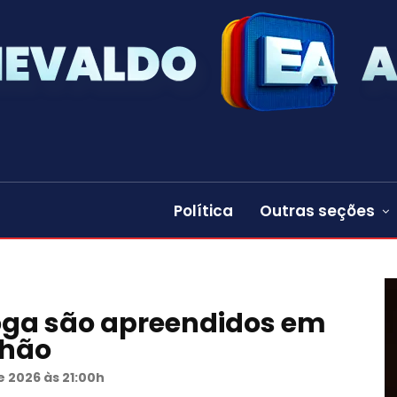
Política
Outras seções
oga são apreendidos em
nhão
e 2026 às 21:00h