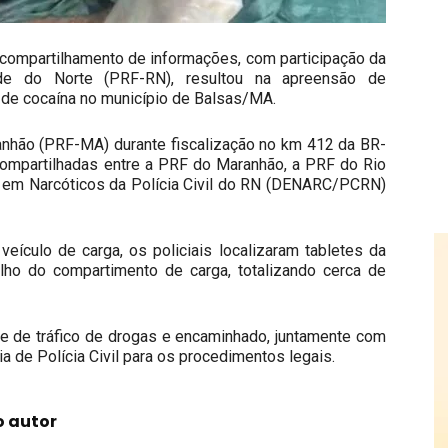
e compartilhamento de informações, com participação da
nde do Norte (PRF-RN), resultou na apreensão de
de cocaína no município de Balsas/MA.
anhão (PRF-MA) durante fiscalização no km 412 da BR-
ompartilhadas entre a PRF do Maranhão, a PRF do Rio
a em Narcóticos da Polícia Civil do RN (DENARC/PCRN)
eículo de carga, os policiais localizaram tabletes da
alho do compartimento de carga, totalizando cerca de
me de tráfico de drogas e encaminhado, juntamente com
ia de Polícia Civil para os procedimentos legais.
o autor