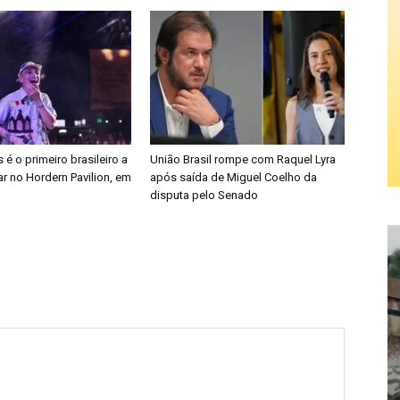
é o primeiro brasileiro a
União Brasil rompe com Raquel Lyra
r no Hordern Pavilion, em
após saída de Miguel Coelho da
disputa pelo Senado