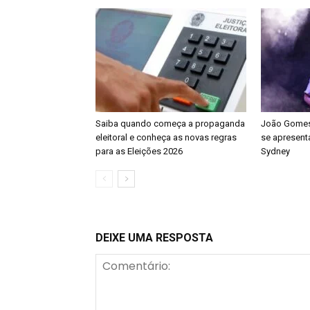
Saiba quando começa a propaganda
João Gomes 
eleitoral e conheça as novas regras
se apresenta
para as Eleições 2026
Sydney
DEIXE UMA RESPOSTA