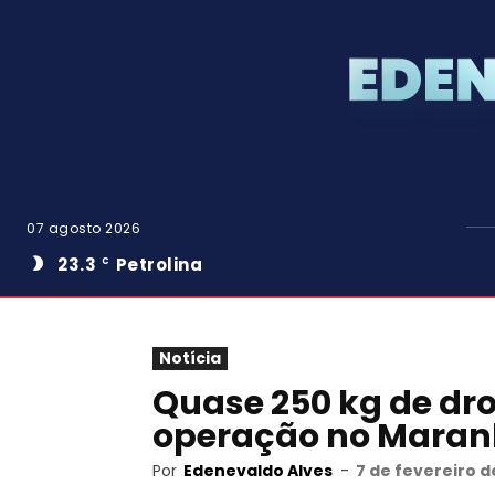
07 agosto 2026
23.3
Petrolina
C
Notícia
Quase 250 kg de dr
operação no Mara
Por
Edenevaldo Alves
-
7 de fevereiro d