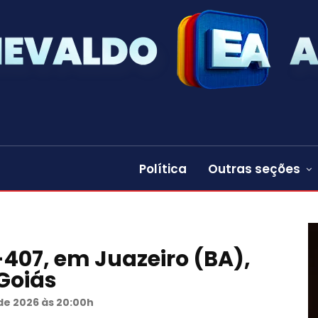
Política
Outras seções
407, em Juazeiro (BA),
Goiás
de 2026 às 20:00h