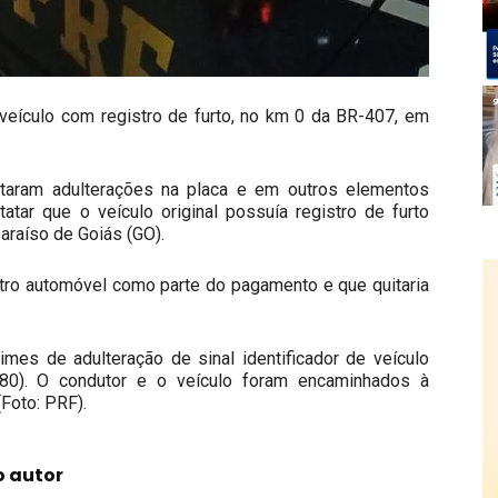
 veículo com registro de furto, no km 0 da BR-407, em
stataram adulterações na placa e em outros elementos
atar que o veículo original possuía registro de furto
paraíso de Goiás (GO).
utro automóvel como parte do pagamento e que quitaria
imes de adulteração de sinal identificador de veículo
 180). O condutor e o veículo foram encaminhados à
(Foto: PRF).
o autor