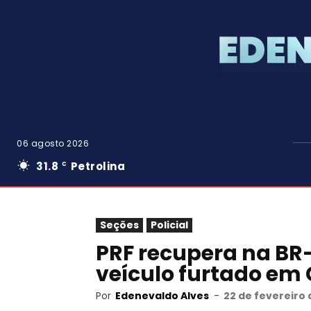
06 agosto 2026
31.8
Petrolina
C
Seções
Policial
PRF recupera na BR-
veículo furtado em 
Por
Edenevaldo Alves
-
22 de fevereiro 