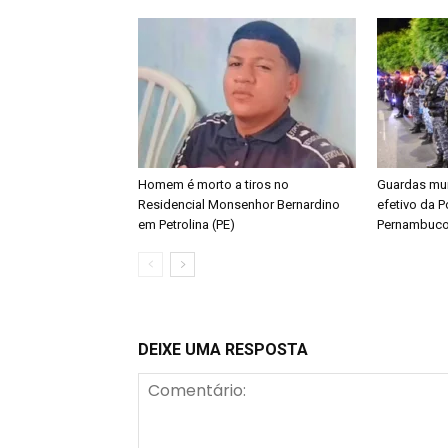
Homem é morto a tiros no
Guardas mun
Residencial Monsenhor Bernardino
efetivo da Po
em Petrolina (PE)
Pernambuco
DEIXE UMA RESPOSTA