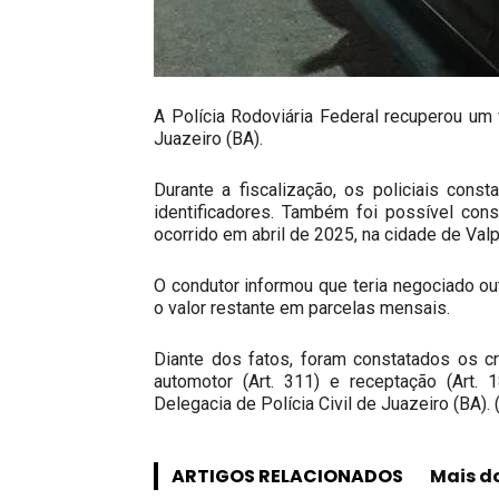
A Polícia Rodoviária Federal recuperou um
Juazeiro (BA).
Durante a fiscalização, os policiais con
identificadores. Também foi possível const
ocorrido em abril de 2025, na cidade de Val
O condutor informou que teria negociado o
o valor restante em parcelas mensais.
Diante dos fatos, foram constatados os cr
automotor (Art. 311) e receptação (Art.
Delegacia de Polícia Civil de Juazeiro (BA). 
ARTIGOS RELACIONADOS
Mais d