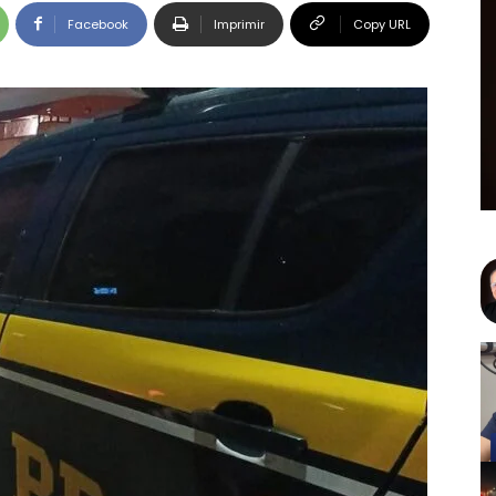
Facebook
Imprimir
Copy URL