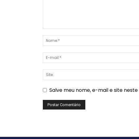
Salve meu nome, e-mail e site nest