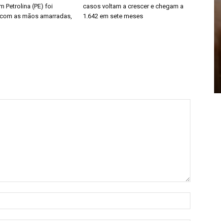
 Petrolina (PE) foi
casos voltam a crescer e chegam a
 com as mãos amarradas,
1.642 em sete meses