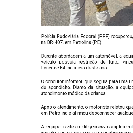
Polícia Rodoviária Federal (PRF) recuperou,
na BR-407, em Petrolina (PE).
Durante abordagem a um automóvel, a equi
veículo possuía restrição de furto, vin
Lençóis/BA, no início deste ano.
O condutor informou que seguia para uma un
de apendicite. Diante da situação, a equip
atendimento médico da criança.
Após o atendimento, o motorista relatou qu
em Petrolina e afirmou desconhecer qualquer
A equipe realizou diligências complemen
veículo, que se apresentou espontaneamente