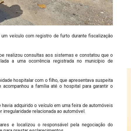
 um veículo com registro de furto durante fiscalização
pe realizou consultas aos sistemas e constatou que o
culada a uma ocorrência registrada no município de
idade hospitalar com o filho, que apresentava suspeita
e acompanhou a família até o hospital para garantir o
e havia adquirido o veículo em uma feira de automóveis
 irregularidade relacionada ao automóvel.
tares e localizou o responsável pela negociação do
 para prestar esclarecimentos.