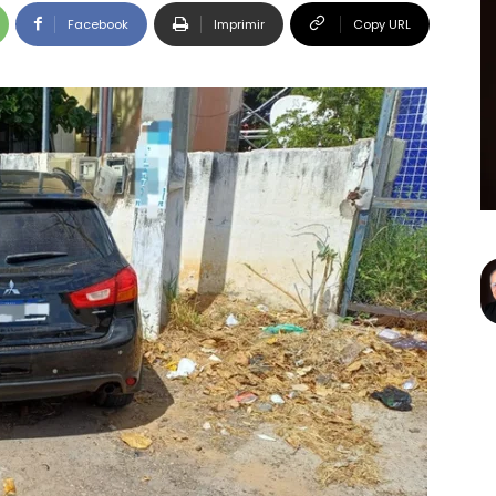
Facebook
Imprimir
Copy URL