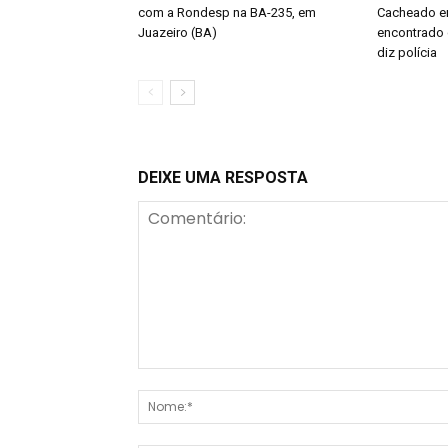
com a Rondesp na BA-235, em
Cacheado em
Juazeiro (BA)
encontrado
diz polícia
DEIXE UMA RESPOSTA