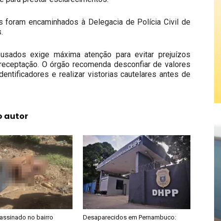
os foram encaminhados à Delegacia de Polícia Civil de
.
usados exige máxima atenção para evitar prejuízos
 receptação. O órgão recomenda desconfiar de valores
identificadores e realizar vistorias cautelares antes de
o autor
ssinado no bairro
Desaparecidos em Pernambuco: