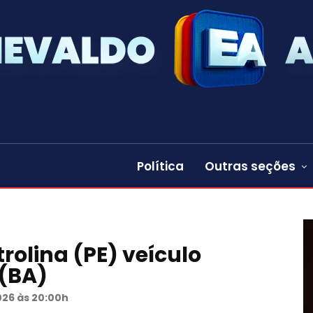
Política
Outras seções
rolina (PE) veículo
 (BA)
026 às 20:00h