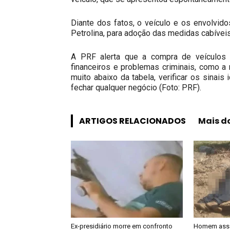
Diante dos fatos, o veículo e os envolvid
Petrolina, para adoção das medidas cabíveis
A PRF alerta que a compra de veículos 
financeiros e problemas criminais, como a
muito abaixo da tabela, verificar os sinais 
fechar qualquer negócio (Foto: PRF).
ARTIGOS RELACIONADOS
Mais d
Ex-presidiário morre em confronto
Homem assa