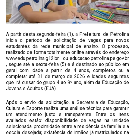
A partir desta segunda-feira (1), a Prefeitura de Petrolina
inicia o período de solicitação de vagas para novos
estudantes da rede municipal de ensino. O processo,
realizado de forma totalmente online através do endereço
www.edu.petrolina.g12.br ou educacao.petrolina.pe.gov.br
, segue até a sexta-feira (5) e é destinado ao público em
geral com idade a partir de 4 anos, completos ou a
completar até 31 de março de 2026 e idades seguintes
que irá cursar do grupo 4 ao 9º ano, além da Educação de
Jovens e Adultos (EJA).
Após o envio da solicitação, a Secretaria de Educação,
Cultura e Esporte realiza uma análise técnica para garantir
um atendimento justo e transparente. Entre os itens
avaliados estão: disponibilidade de vagas na unidade
selecionada; proximidade entre a residência da família e a
escola desejada; existência de irmãos já matriculados na