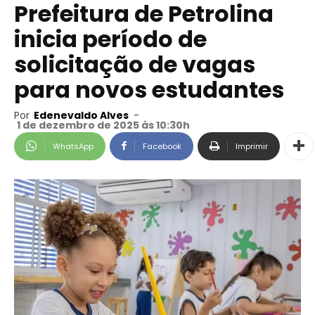
Prefeitura de Petrolina
inicia período de
solicitação de vagas
para novos estudantes
Por
Edenevaldo Alves
-
1 de dezembro de 2025 às 10:30h
WhatsApp
Facebook
Imprimir