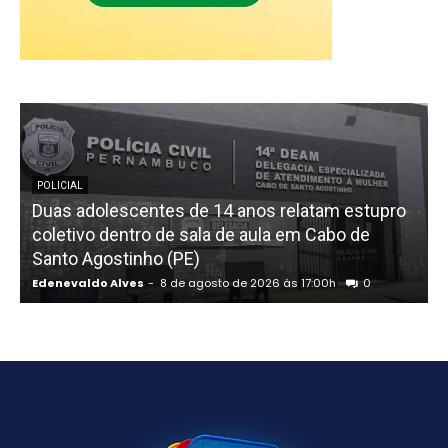
POLICIAL
Duas adolescentes de 14 anos relatam estupro
coletivo dentro de sala de aula em Cabo de
Santo Agostinho (PE)
Edenevaldo Alves
-
8 de agosto de 2026 às 17:00h
0
E