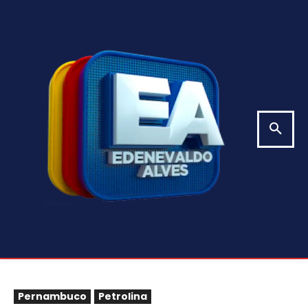
Pernambuco
Petrolina