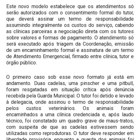
Este novo modelo estabelece que os atendimentos só
serão autorizados com o consentimento formal do tutor,
que deverá assinar um termo de responsabilidade
assumindo integralmente os custos do serviço, cabendo
as clínicas parceiras a negociação direta com os tutores
sobre valores e formas de pagamento. O atendimento só
será executado após triagem da Coordenação, emissão
de um encaminhamento formal e assinatura de um termo
de Atendimento Emergencial, firmado entre clínica, tutor e
órgão público.
O primeiro caso sob esse novo formato já está em
andamento. Duas cadelas, uma pinscher e uma pitbull,
foram resgatadas em situação crítica após denúncia
recebida pela Guarda Municipal. O tutor foi detido e levado
à delegacia, onde assinou o termo de responsabilidade
pelos custos veterinários. Os animais foram
encaminhados a uma clínica credenciada e, após laudo
técnico, foi constatado um quadro grave de maus-tratos,
com suspeita de que as cadelas estivessem sendo
utilizadas como reprodutoras. O tutor deve responder em
liberdade provisória, enquanto a guarda dos animais foi