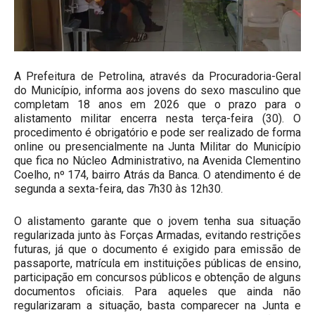
A Prefeitura de Petrolina, através da Procuradoria-Geral
do Município, informa aos jovens do sexo masculino que
completam 18 anos em 2026 que o prazo para o
alistamento militar encerra nesta terça-feira (30). O
procedimento é obrigatório e pode ser realizado de forma
online ou presencialmente na Junta Militar do Município
que fica no Núcleo Administrativo, na Avenida Clementino
Coelho, nº 174, bairro Atrás da Banca. O atendimento é de
segunda a sexta-feira, das 7h30 às 12h30.
O alistamento garante que o jovem tenha sua situação
regularizada junto às Forças Armadas, evitando restrições
futuras, já que o documento é exigido para emissão de
passaporte, matrícula em instituições públicas de ensino,
participação em concursos públicos e obtenção de alguns
documentos oficiais. Para aqueles que ainda não
regularizaram a situação, basta comparecer na Junta e