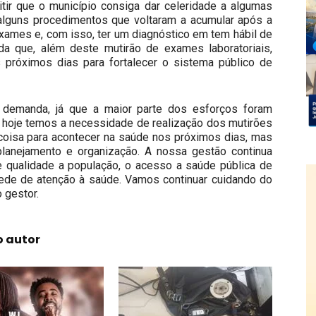
itir que o município consiga dar celeridade a algumas
alguns procedimentos que voltaram a acumular após a
xames e, com isso, ter um diagnóstico em tem hábil de
da que, além deste mutirão de exames laboratoriais,
 próximos dias para fortalecer o sistema público de
demanda, já que a maior parte dos esforços foram
, hoje temos a necessidade de realização dos mutirões
coisa para acontecer na saúde nos próximos dias, mas
lanejamento e organização. A nossa gestão continua
e qualidade a população, o acesso a saúde pública de
rede de atenção à saúde. Vamos continuar cuidando do
 gestor.
o autor