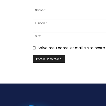
Salve meu nome, e-mail e site nest