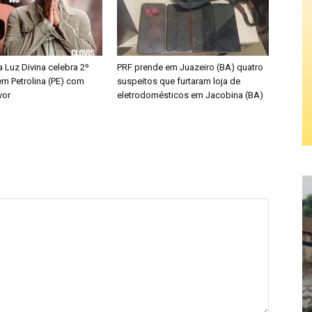
ta Luz Divina celebra 2º
PRF prende em Juazeiro (BA) quatro
em Petrolina (PE) com
suspeitos que furtaram loja de
vor
eletrodomésticos em Jacobina (BA)