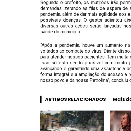
Segundo o prefeito, os mutirões irão perm
demandas, zerando as filas de espera de 
pandemia, além de dar mais agilidade aos e
possíveis doenças. O gestor adiantou ain
diversas outras ações serão lançadas nos
saúde do município.
“Após a pandemia, houve um aumento na 
voltados ao combate do vírus. Diante disso
para atender nossos pacientes. Tem muita 
isso só está sendo possível com muito p
avançando e garantindo uma assistência d
forma integral e a ampliação do acesso a 
nosso povo e da nossa Petrolina”, concluiu o
ARTIGOS RELACIONADOS
Mais d