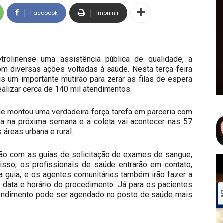
Facebook
Imprimir
trolinense uma assistência pública de qualidade, a
om diversas ações voltadas à saúde. Nesta terça-feira
s um importante mutirão para zerar as filas de espera
ealizar cerca de 140 mil atendimentos.
aúde montou uma verdadeira força-tarefa em parceria com
icia na próxima semana e a coleta vai acontecer nas 57
áreas urbana e rural.
ão com as guias de solicitação de exames de sangue,
isso, os profissionais de saúde entrarão em contato,
a guia, e os agentes comunitários também irão fazer a
 data e horário do procedimento. Já para os pacientes
atendimento pode ser agendado no posto de saúde mais