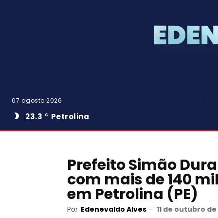
07 agosto 2026
23.3
Petrolina
C
Prefeito Simão Dur
com mais de 140 mil
em Petrolina (PE)
Por
Edenevaldo Alves
-
11 de outubro de