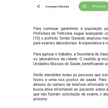
WhatsApp
Compartilhado
Para continuar garantindo à população pe
Prefeitura de Petrolina segue avançando c
(10) o prefeito Simão Durando anunciou mai
para exames laboratoriais. A expectativa é r
Para agilizar o trabalho, a Secretaria de S
os laboratórios da cidade. O mutirão já in
Unidades Básicas de Saúde, beneficiando as 
Serão atendidas todas as pessoas que est
fezes e urina nos postos de saúde. Para 
através do número de telefone informado n
busca ativa informando ao paciente sobre a
que não fizeram solicitação de exame, o 
próximo.