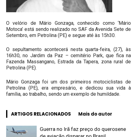
O velório de Mário Gonzaga, conhecido como ‘Mário
Motoca’ está sendo realizado no SAF da Avenida Sete de
Setembro, em Petrolina (PE) e segue até às 15h30.
O sepultamento acontecerá nesta quarta-feira, (27), às
16h30, no Jardim da Paz – cemitério Park, que fica na
Fazenda Massangano, Estrada da Tapera, zona rural de
Petrolina (PE).
Mário Gonzaga foi um dos primeiros motociclistas de
Petrolina (PE), era empresário, e dedicou sua vida à
família, ao trabalho, sendo um exemplo de humildade.
ARTIGOS RELACIONADOS
Mais do autor
Guerra no Irã faz preço do querosene
de aviação disparar no Brasil