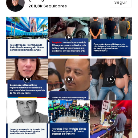
Seguir
208,8k
Seguidores