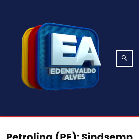
Petrolina (PE): Sindsemp