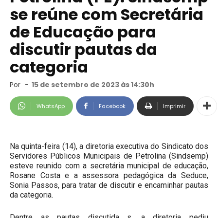
se reúne com Secretária
de Educação para
discutir pautas da
categoria
Por
-
15 de setembro de 2023 às 14:30h
WhatsApp
Facebook
Imprimir
Na quinta-feira (14), a diretoria executiva do Sindicato dos
Servidores Públicos Municipais de Petrolina (Sindsemp)
esteve reunido com a secretária municipal de educação,
Rosane Costa e a assessora pedagógica da Seduce,
Sonia Passos, para tratar de discutir e encaminhar pautas
da categoria.
Dentre as pautas discutida s, a diretoria pediu