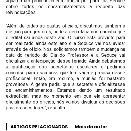
aguarda um pronunciamento oficial por parte da Seduce
sobre todos os encaminhamentos a respeito das
reivindicações.
“Além de todas as pautas oficiais, discutimos também a
eleição para gestores, onde a secretária nos garantiu que
o edital sai ainda neste ano. O curso está previsto para
ser realizado ainda este ano e a Seduce vai nos avisar
através de ofício. Nós solicitamos também a mudança na
data do feriado do Dia do Professor e a Seduce vai
oficializar a antecipação desse feriado. Ainda debatemos
a gratificação dos secretários escolares e pedimos
concurso para essa área, que tem vaga e precisa desse
profissional. Então, em resumo, a reunião foi bastante
proveitosa. A gente pediu que a secretária oficializasse
os encaminhamentos. Estamos dando um resultado
extraoficial, mas no momento em que ela apresentar
oficialmente os ofícios, nós vamos divulgar as decisões
para os servidores”, ressalta.
ARTIGOS RELACIONADOS
Mais do autor