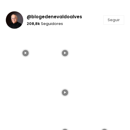
@blogedenevaldoalves
Seguir
208,8k
Seguidores