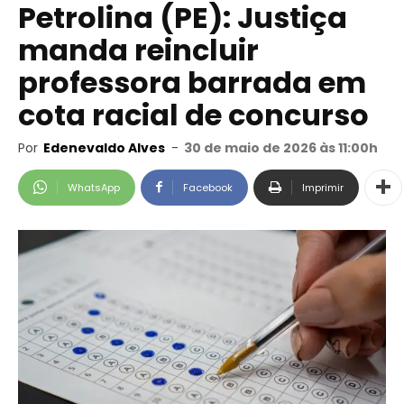
Petrolina (PE): Justiça
manda reincluir
professora barrada em
cota racial de concurso
Por
Edenevaldo Alves
-
30 de maio de 2026 às 11:00h
WhatsApp
Facebook
Imprimir