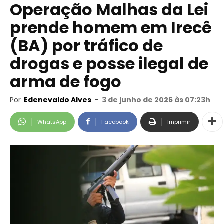
Operação Malhas da Lei
prende homem em Irecê
(BA) por tráfico de
drogas e posse ilegal de
arma de fogo
Por
Edenevaldo Alves
-
3 de junho de 2026 às 07:23h
WhatsApp
Facebook
Imprimir