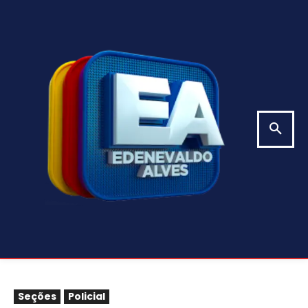
Seções
Policial