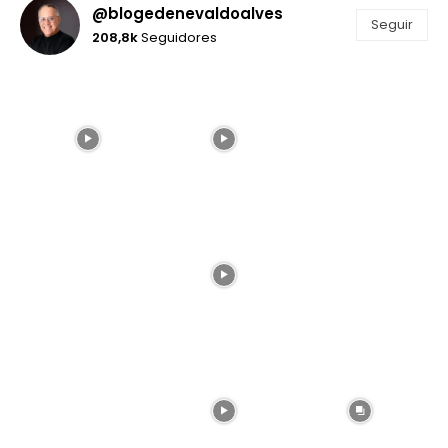
@blogedenevaldoalves
Seguir
208,8k
Seguidores