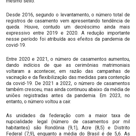
mesmo sexo.
Desde 2016, segundo o levantamento, o número total de
registros de casamento vem apresentando tendência de
queda. Houve, contudo um decréscimo ainda mais
expressivo entre 2019 e 2020. A redução importante
nesse período foi atribuída aos efeitos da pandemia de
covid-19.
Entre 2020 e 2021, o número de casamentos aumentou,
dando indícios de que as cerimônias matrimoniais
voltaram a acontecer, em razão das campanhas de
vacinação e da flexibilização das medidas para contenção
da covid-19. De 2021 a 2022, o número de casamentos
também cresceu, mas ainda continuou abaixo da média de
uniões registradas antes da pandemia. Em 2023, no
entanto, o número voltou a cair.
As unidades da federação com a maior taxa de
nupcialidade legal (número de casamentos por mil
habitantes) são Rondônia (9,1), Acre (8,5) e Distrito
Federal (7,9), enquanto a média do Brasil é de 5,6. As