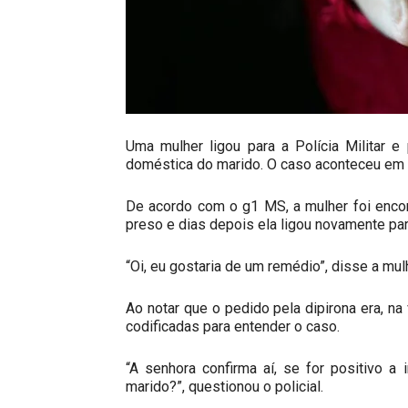
Uma mulher ligou para a Polícia Militar e 
doméstica do marido. O caso aconteceu em 
De acordo com o g1 MS, a mulher foi encon
preso e dias depois ela ligou novamente par
“Oi, eu gostaria de um remédio”, disse a mul
Ao notar que o pedido pela dipirona era, n
codificadas para entender o caso.
“A senhora confirma aí, se for positivo a
marido?”, questionou o policial.