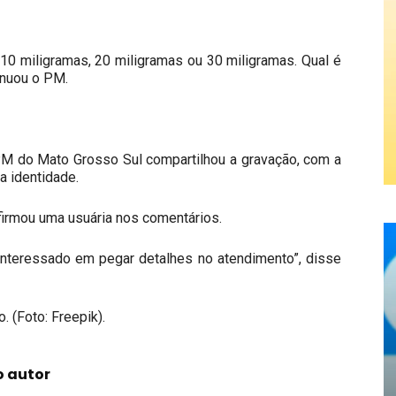
 10 miligramas, 20 miligramas ou 30 miligramas. Qual é
inuou o PM.
 PM do Mato Grosso Sul compartilhou a gravação, com a
a identidade.
afirmou uma usuária nos comentários.
 interessado em pegar detalhes no atendimento”, disse
. (Foto: Freepik).
o autor