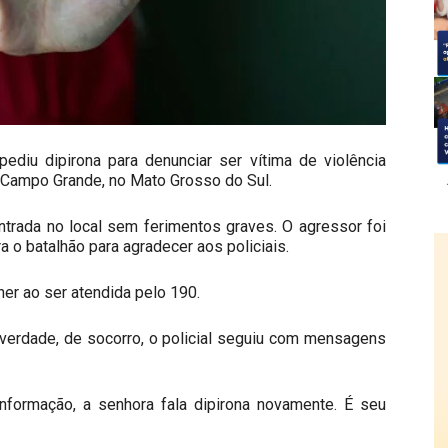
pediu dipirona para denunciar ser vítima de violência
Campo Grande, no Mato Grosso do Sul.
trada no local sem ferimentos graves. O agressor foi
a o batalhão para agradecer aos policiais.
her ao ser atendida pelo 190.
a verdade, de socorro, o policial seguiu com mensagens
 informação, a senhora fala dipirona novamente. É seu