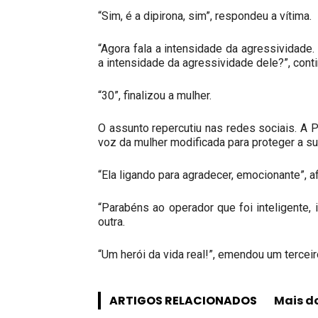
“Sim, é a dipirona, sim”, respondeu a vítima.
“Agora fala a intensidade da agressividade.
a intensidade da agressividade dele?”, cont
“30”, finalizou a mulher.
O assunto repercutiu nas redes sociais. A
voz da mulher modificada para proteger a su
“Ela ligando para agradecer, emocionante”, 
“Parabéns ao operador que foi inteligente,
outra.
“Um herói da vida real!”, emendou um terceiro
ARTIGOS RELACIONADOS
Mais d