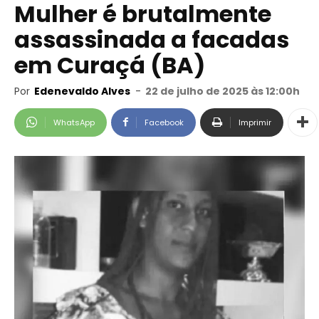
Mulher é brutalmente
assassinada a facadas
em Curaçá (BA)
Por
Edenevaldo Alves
-
22 de julho de 2025 às 12:00h
WhatsApp
Facebook
Imprimir