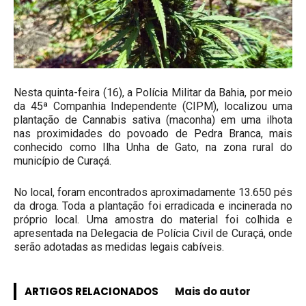
Nesta quinta-feira (16), a Polícia Militar da Bahia, por meio
da 45ª Companhia Independente (CIPM), localizou uma
plantação de Cannabis sativa (maconha) em uma ilhota
nas proximidades do povoado de Pedra Branca, mais
conhecido como Ilha Unha de Gato, na zona rural do
município de Curaçá.
No local, foram encontrados aproximadamente 13.650 pés
da droga. Toda a plantação foi erradicada e incinerada no
próprio local. Uma amostra do material foi colhida e
apresentada na Delegacia de Polícia Civil de Curaçá, onde
serão adotadas as medidas legais cabíveis.
ARTIGOS RELACIONADOS
Mais do autor