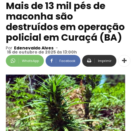
Mais de 13 mil pés de
maconha são
destruídos em operação
policial em Curaçá (BA)
Por
Edenevaldo Alves
-
16 de outubro de 2025 às 13:00h
WhatsApp
Facebook
Imprimir