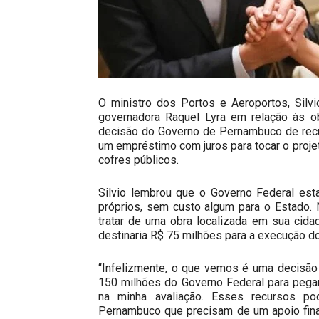
O ministro dos Portos e Aeroportos, Silvio 
governadora Raquel Lyra em relação às ob
decisão do Governo de Pernambuco de recus
um empréstimo com juros para tocar o proje
cofres públicos.
Silvio lembrou que o Governo Federal est
próprios, sem custo algum para o Estado. 
tratar de uma obra localizada em sua cida
destinaria R$ 75 milhões para a execução do
“Infelizmente, o que vemos é uma decisão 
150 milhões do Governo Federal para pega
na minha avaliação. Esses recursos po
Pernambuco que precisam de um apoio finan