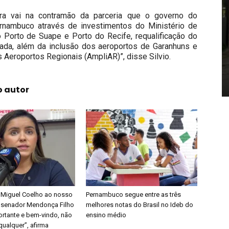
ora vai na contramão da parceria que o governo do
rnambuco através de investimentos do Ministério de
 Porto de Suape e Porto do Recife, requalificação do
lhada, além da inclusão dos aeroportos de Garanhuns e
 Aeroportos Regionais (AmpliAR)”, disse Silvio.
o autor
 Miguel Coelho ao nosso
Pernambuco segue entre as três
 senador Mendonça Filho
melhores notas do Brasil no Ideb do
ortante e bem-vindo, não
ensino médio
qualquer”, afirma