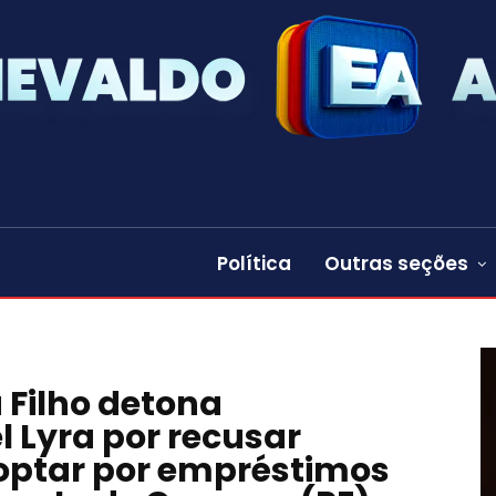
Política
Outras seções
a Filho detona
 Lyra por recusar
 optar por empréstimos