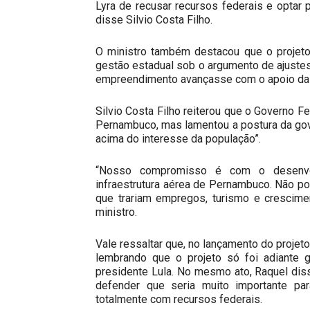
Lyra de recusar recursos federais e optar 
disse Silvio Costa Filho.
O ministro também destacou que o projeto
gestão estadual sob o argumento de ajustes
empreendimento avançasse com o apoio da 
Silvio Costa Filho reiterou que o Governo F
Pernambuco, mas lamentou a postura da gove
acima do interesse da população”.
“Nosso compromisso é com o desenvo
infraestrutura aérea de Pernambuco. Não po
que trariam empregos, turismo e crescime
ministro.
Vale ressaltar que, no lançamento do projet
lembrando que o projeto só foi adiante g
presidente Lula. No mesmo ato, Raquel diss
defender que seria muito importante pa
totalmente com recursos federais.