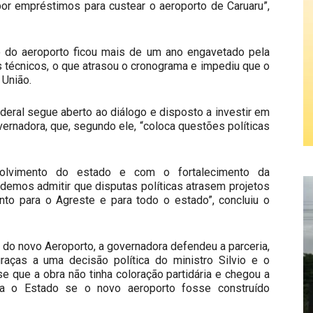
por empréstimos para custear o aeroporto de Caruaru”,
 do aeroporto ficou mais de um ano engavetado pela
 técnicos, o que atrasou o cronograma e impediu que o
União.
ederal segue aberto ao diálogo e disposto a investir em
rnadora, que, segundo ele, “coloca questões políticas
lvimento do estado e com o fortalecimento da
demos admitir que disputas políticas atrasem projetos
nto para o Agreste e para todo o estado”, concluiu o
o do novo Aeroporto, a governadora defendeu a parceria,
raças a uma decisão política do ministro Silvio e o
e que a obra não tinha coloração partidária e chegou a
ra o Estado se o novo aeroporto fosse construído