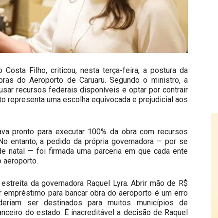
Costa Filho, criticou, nesta terça-feira, a postura da
ras do Aeroporto de Caruaru. Segundo o ministro, a
ar recursos federais disponíveis e optar por contrair
to representa uma escolha equivocada e prejudicial aos
ava pronto para executar 100% da obra com recursos
No entanto, a pedido da própria governadora — por se
de natal — foi firmada uma parceria em que cada ente
 aeroporto.
estreita da governadora Raquel Lyra. Abrir mão de R$
r empréstimo para bancar obra do aeroporto é um erro
deriam ser destinados para muitos municípios de
ceiro do estado. É inacreditável a decisão de Raquel