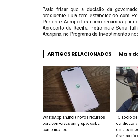
“Vale frisar que a decisão da governad
presidente Lula tem estabelecido com Pe
Portos e Aeroportos como recursos para o
Aeroporto de Recife, Petrolina e Serra Ta
Araripina, no Programa de Investimentos nos
ARTIGOS RELACIONADOS
Mais d
WhatsApp anuncia novos recursos
“O apoio de
para conversas em grupo; saiba
candidato a
como usá-los
é muito imp
é um apoio 