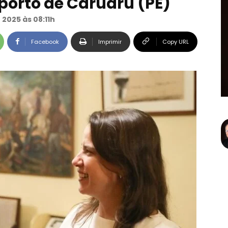
porto de Caruaru (PE)
 2025 às 08:11h
Facebook
Imprimir
Copy URL