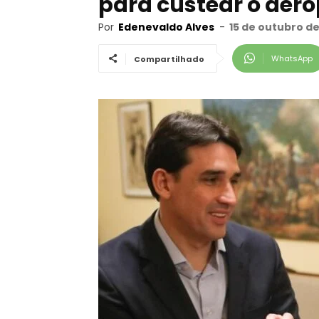
para custear o aero
Por
Edenevaldo Alves
-
15 de outubro de
WhatsApp
Compartilhado