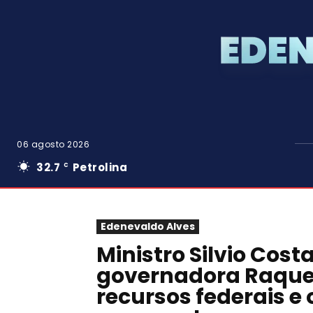
06 agosto 2026
32.7
Petrolina
C
Edenevaldo Alves
Ministro Silvio Cost
governadora Raquel
recursos federais e