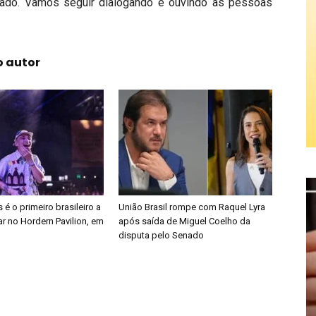
enado. Vamos seguir dialogando e ouvindo as pessoas
o autor
é o primeiro brasileiro a
União Brasil rompe com Raquel Lyra
r no Hordern Pavilion, em
após saída de Miguel Coelho da
disputa pelo Senado