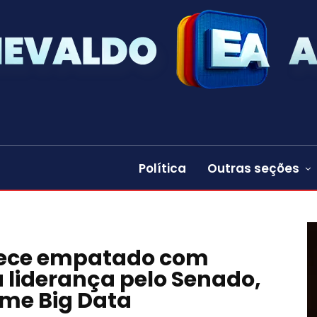
Política
Outras seções
rece empatado com
 liderança pelo Senado,
ime Big Data