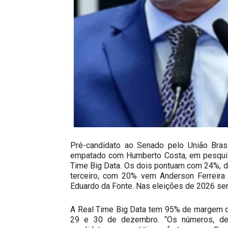
Pré-candidato ao Senado pelo União Brasi
empatado com Humberto Costa, em pesquisa 
Time Big Data. Os dois pontuam com 24%, di
terceiro, com 20% vem Anderson Ferreira
Eduardo da Fonte. Nas eleições de 2026 ser
A Real Time Big Data tem 95% de margem de
29 e 30 de dezembro. “Os números, d