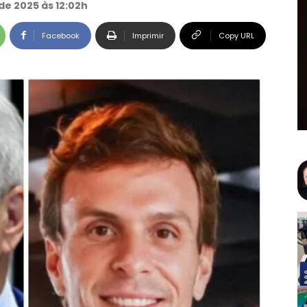
de 2025 às 12:02h
Facebook
Imprimir
Copy URL