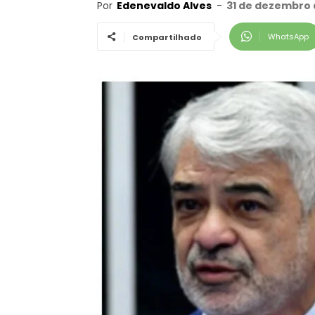
Por
Edenevaldo Alves
-
31 de dezembro 
WhatsApp
Compartilhado