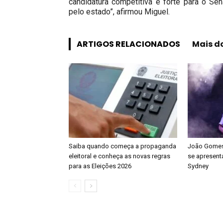
candidatura competitiva e forte para o S
pelo estado”, afirmou Miguel.
ARTIGOS RELACIONADOS
Mais d
Saiba quando começa a propaganda
João Gomes 
eleitoral e conheça as novas regras
se apresenta
para as Eleições 2026
Sydney