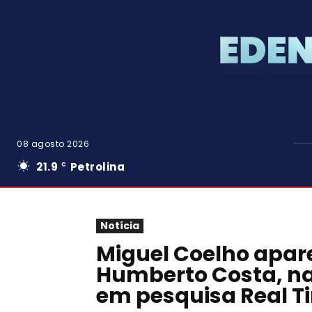
08 agosto 2026
21.9
Petrolina
C
Notícia
Miguel Coelho apa
Humberto Costa, na
em pesquisa Real T