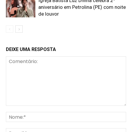
Igreja Batista Luz Divina celebra 2º
aniversário em Petrolina (PE) com noite
de louvor
DEIXE UMA RESPOSTA