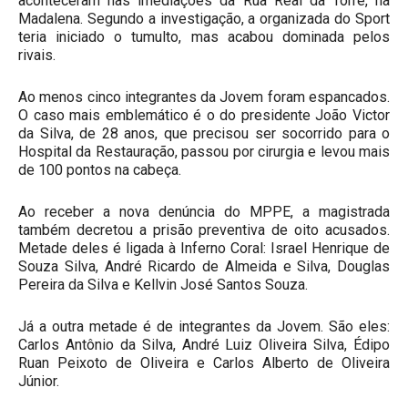
aconteceram nas imediações da Rua Real da Torre, na
Madalena. Segundo a investigação, a organizada do Sport
teria iniciado o tumulto, mas acabou dominada pelos
rivais.
Ao menos cinco integrantes da Jovem foram espancados.
O caso mais emblemático é o do presidente João Victor
da Silva, de 28 anos, que precisou ser socorrido para o
Hospital da Restauração, passou por cirurgia e levou mais
de 100 pontos na cabeça.
Ao receber a nova denúncia do MPPE, a magistrada
também decretou a prisão preventiva de oito acusados.
Metade deles é ligada à Inferno Coral: Israel Henrique de
Souza Silva, André Ricardo de Almeida e Silva, Douglas
Pereira da Silva e Kellvin José Santos Souza.
Já a outra metade é de integrantes da Jovem. São eles:
Carlos Antônio da Silva, André Luiz Oliveira Silva, Édipo
Ruan Peixoto de Oliveira e Carlos Alberto de Oliveira
Júnior.