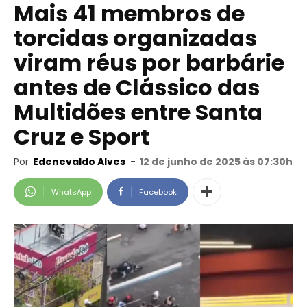
Mais 41 membros de
torcidas organizadas
viram réus por barbárie
antes de Clássico das
Multidões entre Santa
Cruz e Sport
Por
Edenevaldo Alves
-
12 de junho de 2025 às 07:30h
WhatsApp
Facebook