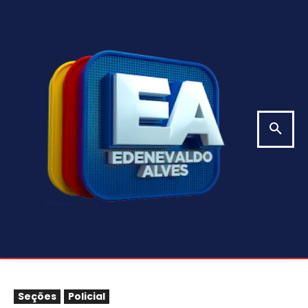
Seções
Policial