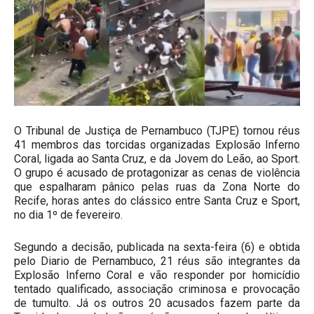
O Tribunal de Justiça de Pernambuco (TJPE) tornou réus
41 membros das torcidas organizadas Explosão Inferno
Coral, ligada ao Santa Cruz, e da Jovem do Leão, ao Sport.
O grupo é acusado de protagonizar as cenas de violência
que espalharam pânico pelas ruas da Zona Norte do
Recife, horas antes do clássico entre Santa Cruz e Sport,
no dia 1º de fevereiro.
Segundo a decisão, publicada na sexta-feira (6) e obtida
pelo Diario de Pernambuco, 21 réus são integrantes da
Explosão Inferno Coral e vão responder por homicídio
tentado qualificado, associação criminosa e provocação
de tumulto. Já os outros 20 acusados fazem parte da