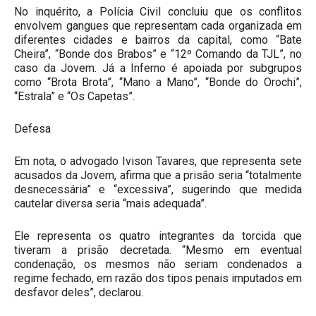
No inquérito, a Polícia Civil concluiu que os conflitos
envolvem gangues que representam cada organizada em
diferentes cidades e bairros da capital, como “Bate
Cheira”, “Bonde dos Brabos” e “12º Comando da TJL”, no
caso da Jovem. Já a Inferno é apoiada por subgrupos
como “Brota Brota”, “Mano a Mano”, “Bonde do Orochi”,
“Estrala” e “Os Capetas”.
Defesa
Em nota, o advogado Ivison Tavares, que representa sete
acusados da Jovem, afirma que a prisão seria “totalmente
desnecessária” e “excessiva”, sugerindo que medida
cautelar diversa seria “mais adequada”.
Ele representa os quatro integrantes da torcida que
tiveram a prisão decretada. “Mesmo em eventual
condenação, os mesmos não seriam condenados a
regime fechado, em razão dos tipos penais imputados em
desfavor deles”, declarou.