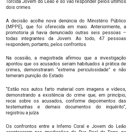
Torcida Jovem do Leão e só vão responder pelos últimos
dois crimes.
A decisão acolhe nova denúncia do Ministério Público
(MPPE), que foi oferecida em maio. Anteriormente, a
promotoria já havia denunciado outras seis pessoas –
todas integrantes da Jovem. Ao todo, 47 pessoas
respondem, portanto, pelos confrontos.
Na ocasião, a magistrada afirmou que a investigação
apontou que os acusados seriam habituados à prática de
crimes, demonstraram “extrema periculosidade” e não
temeram punição do Estado.
“Estão nos autos farto material com imagens e vídeos,
demonstrando a existência do crime que, em princípio,
recai sobre os acusados, conforme depoimentos das
testemunhas e demais documentos do inquérito”,
registrou a juíza.
Os confrontos entre a Inferno Coral e Jovem do Leão