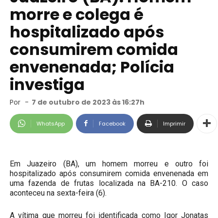
morre e colega é
hospitalizado após
consumirem comida
envenenada; Polícia
investiga
Por
-
7 de outubro de 2023 às 16:27h
WhatsApp
Facebook
Imprimir
Em Juazeiro (BA), um homem morreu e outro foi
hospitalizado após consumirem comida envenenada em
uma fazenda de frutas localizada na BA-210. O caso
aconteceu na sexta-feira (6).
A vítima que morreu foi identificada como Igor Jonatas