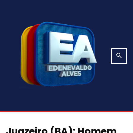
Juazeiro (BA): Homem