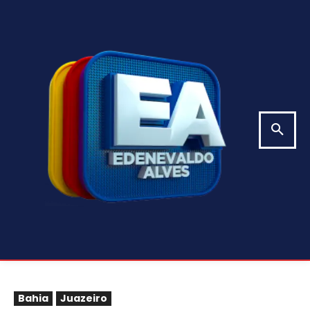
Bahia
Juazeiro