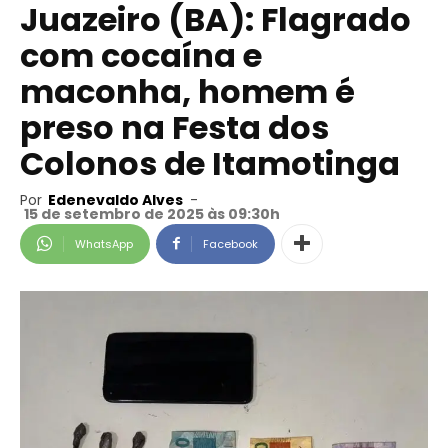
Juazeiro (BA): Flagrado
com cocaína e
maconha, homem é
preso na Festa dos
Colonos de Itamotinga
Por
Edenevaldo Alves
-
15 de setembro de 2025 às 09:30h
WhatsApp
Facebook