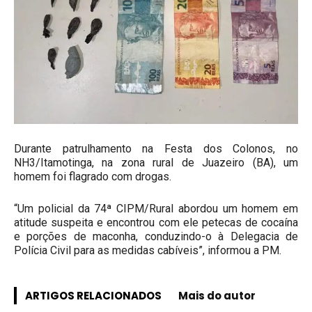
Durante patrulhamento na Festa dos Colonos, no
NH3/Itamotinga, na zona rural de Juazeiro (BA), um
homem foi flagrado com drogas.
“Um policial da 74ª CIPM/Rural abordou um homem em
atitude suspeita e encontrou com ele petecas de cocaína
e porções de maconha, conduzindo-o à Delegacia de
Polícia Civil para as medidas cabíveis”, informou a PM.
ARTIGOS RELACIONADOS
Mais do autor