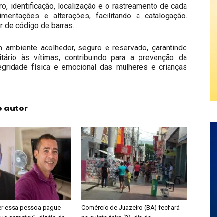
o, identificação, localização e o rastreamento de cada
entações e alterações, facilitando a catalogação,
r de código de barras.
um ambiente acolhedor, seguro e reservado, garantindo
ritário às vítimas, contribuindo para a prevenção da
tegridade física e emocional das mulheres e crianças
o autor
er essa pessoa pague
Comércio de Juazeiro (BA) fechará