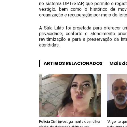
no sistema DPT/SIAP, que permite o registr
vestígio, bem como o histórico de movim
organização e recuperação por meio de leito
A Sala Lilás foi projetada para oferecer 
privacidade, conforto e atendimento prio
revitimização e para a preservação da in
atendidas.
ARTIGOS RELACIONADOS
Mais d
Polícia Civil investiga morte de mulher
“A gente qu