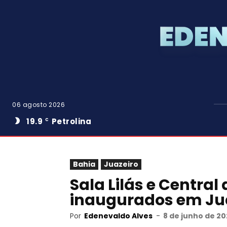
06 agosto 2026
19.9
Petrolina
C
Bahia
Juazeiro
Sala Lilás e Central
inaugurados em Jua
Por
Edenevaldo Alves
-
8 de junho de 20