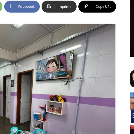
Facebook
Imprimir
Copy URL