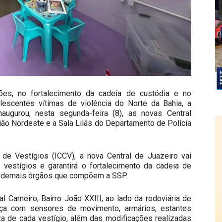
ões, no fortalecimento da cadeia de custódia e no
lescentes vítimas de violência do Norte da Bahia, a
augurou, nesta segunda-feira (8), as novas Central
ião Nordeste e a Sala Lilás do Departamento de Polícia
a de Vestígios (ICCV), a nova Central de Juazeiro vai
de vestígios e garantirá o fortalecimento da cadeia de
os demais órgãos que compõem a SSP.
 Carneiro, Bairro João XXIII, ao lado da rodoviária de
ça com sensores de movimento, armários, estantes
a de cada vestígio, além das modificações realizadas