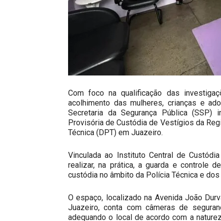
Com foco na qualificação das investigaç
acolhimento das mulheres, crianças e ado
Secretaria da Segurança Pública (SSP) in
Provisória de Custódia de Vestígios da Reg
Técnica (DPT) em Juazeiro.
Vinculada ao Instituto Central de Custódi
realizar, na prática, a guarda e controle 
custódia no âmbito da Polícia Técnica e d
O espaço, localizado na Avenida João Durval
Juazeiro, conta com câmeras de seguran
adequando o local de acordo com a naturez