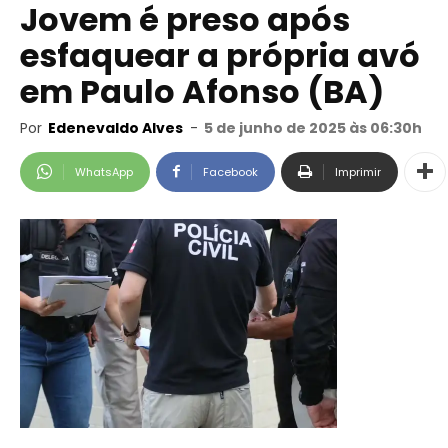
Jovem é preso após
esfaquear a própria avó
em Paulo Afonso (BA)
Por
Edenevaldo Alves
-
5 de junho de 2025 às 06:30h
WhatsApp
Facebook
Imprimir