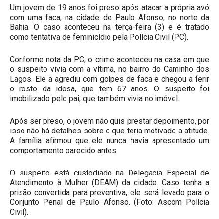
Um jovem de 19 anos foi preso após atacar a própria avó
com uma faca, na cidade de Paulo Afonso, no norte da
Bahia. O caso aconteceu na terça-feira (3) e é tratado
como tentativa de feminicídio pela Polícia Civil (PC).
Conforme nota da PC, o crime aconteceu na casa em que
o suspeito vivia com a vítima, no bairro do Caminho dos
Lagos. Ele a agrediu com golpes de faca e chegou a ferir
o rosto da idosa, que tem 67 anos. O suspeito foi
imobilizado pelo pai, que também vivia no imóvel.
Após ser preso, o jovem não quis prestar depoimento, por
isso não há detalhes sobre o que teria motivado a atitude.
A família afirmou que ele nunca havia apresentado um
comportamento parecido antes.
O suspeito está custodiado na Delegacia Especial de
Atendimento à Mulher (DEAM) da cidade. Caso tenha a
prisão convertida para preventiva, ele será levado para o
Conjunto Penal de Paulo Afonso. (Foto: Ascom Polícia
Civil).