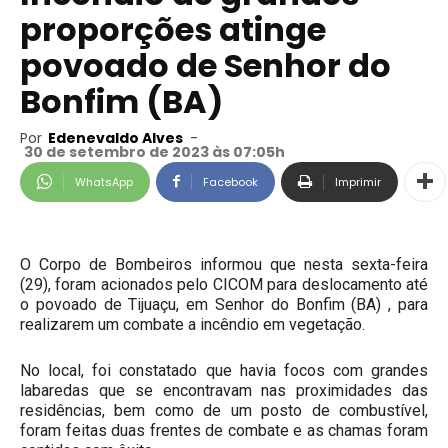
proporções atinge
povoado de Senhor do
Bonfim (BA)
Por
Edenevaldo Alves
-
30 de setembro de 2023 às 07:05h
WhatsApp
Facebook
Imprimir
O Corpo de Bombeiros informou que nesta sexta-feira
(29), foram acionados pelo CICOM para deslocamento até
o povoado de Tijuaçu, em Senhor do Bonfim (BA) , para
realizarem um combate a incêndio em vegetação.
No local, foi constatado que havia focos com grandes
labaredas que se encontravam nas proximidades das
residências, bem como de um posto de combustível,
foram feitas duas frentes de combate e as chamas foram