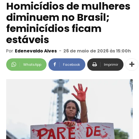
Homicídios de mulheres
diminuem no Brasil;
feminicídios ficam
estáveis
Por
Edenevaldo Alves
-
26 de maio de 2026 às 15:00h
WhatsApp
Facebook
Imprimir