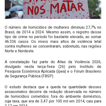
O número de homicídios de mulheres diminuiu 27,7% no
Brasil, de 2014 a 2024. Mesmo assim, o registro desse
tipo de crime no período foi bastante elevado, ao somar
46.336 casos. Os níveis mais altos de violência letal
contra mulheres se concentraram, sobretudo, nas regiões
Norte e Nordeste.
A constatação faz parte do Atlas da Violência 2026,
divulgado nesta terça-feira (26) pelo Instituto de
Pesquisa Econômica Aplicada (Ipea) e o Fórum Brasileiro
de Segurança Pública (FBSP).
O estudo destaca que a queda na quantidade desses
assassinatos decorre da redução observada no número
de homicídios cometidos fora do ambiente doméstico,
cuja taxa, que era de 3,47 por 100 mil em 2014, caiu para
2,17 em 2024.