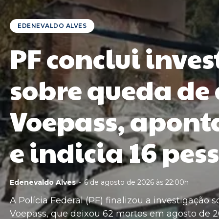
EDENEVALDO ALVES
PF conclui inve
sobre queda de
Voepass, apont
e indicia 16 pes
Edenevaldo Alves
-
6 de agosto de 2026 às 22:00h
A Polícia Federal (PF) finalizou a investigação
Voepass, que deixou 62 mortos em agosto de 20