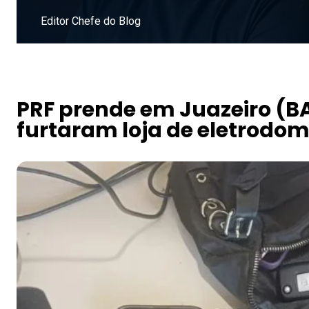
Editor Chefe do Blog
Instagram
PRF prende em Juazeiro (B
furtaram loja de eletrodo