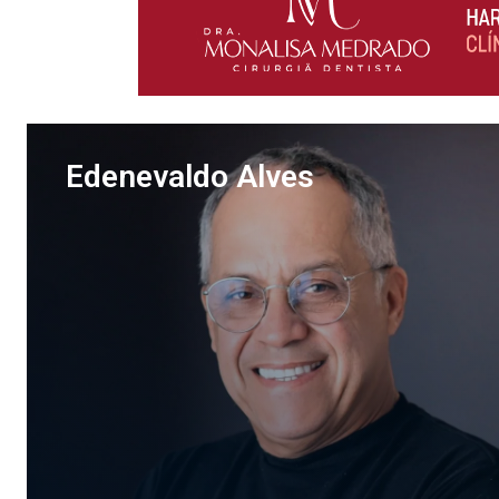
Edenevaldo Alves