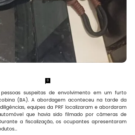
0
o pessoas suspeitas de envolvimento em um furto
acobina (BA). A abordagem aconteceu na tarde da
 diligências, equipes da PRF localizaram e abordaram
automóvel que havia sido filmado por câmeras de
rante a fiscalização, os ocupantes apresentaram
dutos...