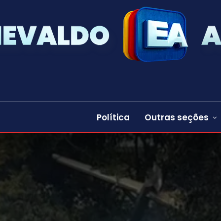
Política
Outras seções