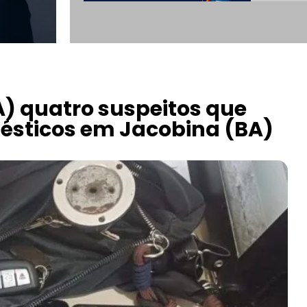
A) quatro suspeitos que
mésticos em Jacobina (BA)