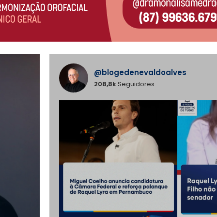
@blogedenevaldoalves
208,8k
Seguidores