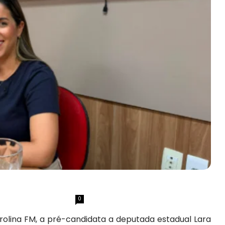
0
olina FM, a pré-candidata a deputada estadual Lara