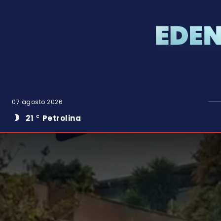
07 agosto 2026
21
Petrolina
C