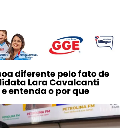
a diferente pelo fato de
ndidata Lara Cavalcanti
al e entenda o por que