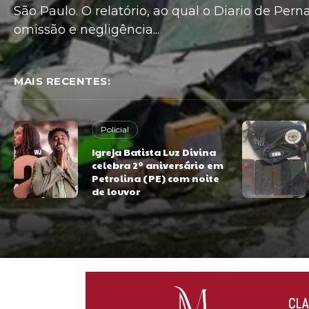
São Paulo. O relatório, ao qual o Diario de Pe
omissão e negligência...
MAIS RECENTES:
Policial
Igreja Batista Luz Divina
celebra 2º aniversário em
Petrolina (PE) com noite
de louvor