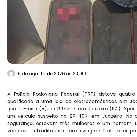
6 de agosto de 2026 às 20:00h
A Polícia Rodoviária Federal (PRF) deteve quatr
qualificado a uma loja de eletrodomésticos em J
quarta-feira (5), na BR-407, em Juazeiro (BA). Após
um veículo suspeito na BR-407, em Juazeiro. No 
segurança, estavam três mulheres e um homem. Du
versões contraditórias sobre a viagem. Embora os pro