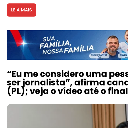
LEIA MAIS
“Eu me considero uma pesso
ser jornalista”, afirma ca
(PL); veja o vídeo até o fin