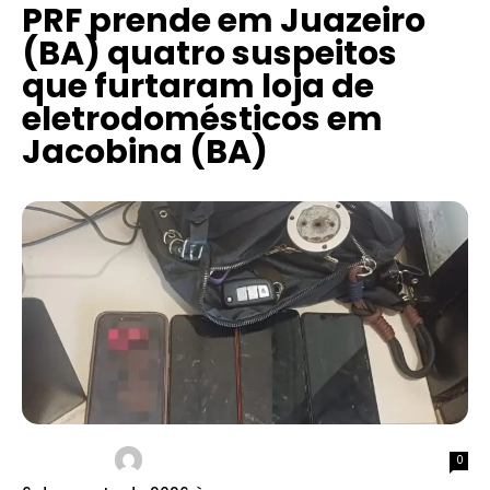
PRF prende em Juazeiro
(BA) quatro suspeitos
que furtaram loja de
eletrodomésticos em
Jacobina (BA)
0