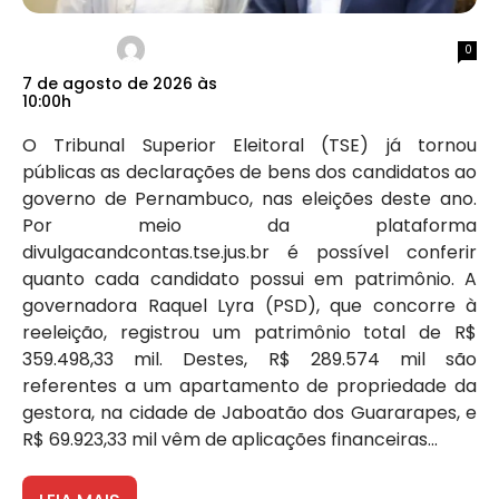
0
7 de agosto de 2026 às
10:00h
O Tribunal Superior Eleitoral (TSE) já tornou
públicas as declarações de bens dos candidatos ao
governo de Pernambuco, nas eleições deste ano.
Por meio da plataforma
divulgacandcontas.tse.jus.br é possível conferir
quanto cada candidato possui em patrimônio. A
governadora Raquel Lyra (PSD), que concorre à
reeleição, registrou um patrimônio total de R$
359.498,33 mil. Destes, R$ 289.574 mil são
referentes a um apartamento de propriedade da
gestora, na cidade de Jaboatão dos Guararapes, e
R$ 69.923,33 mil vêm de aplicações financeiras...