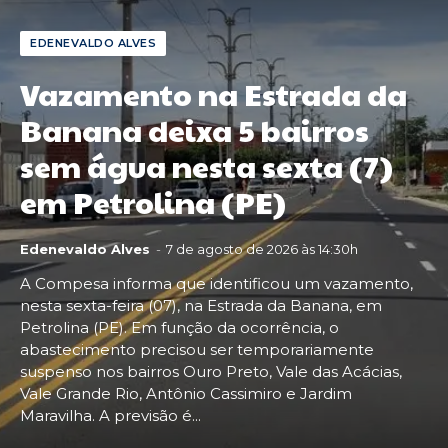
EDENEVALDO ALVES
Vazamento na Estrada da
Banana deixa 5 bairros
sem água nesta sexta (7)
em Petrolina (PE)
Edenevaldo Alves
-
7 de agosto de 2026 às 14:30h
A Compesa informa que identificou um vazamento,
nesta sexta-feira (07), na Estrada da Banana, em
Petrolina (PE). Em função da ocorrência, o
abastecimento precisou ser temporariamente
suspenso nos bairros Ouro Preto, Vale das Acácias,
Vale Grande Rio, Antônio Cassimiro e Jardim
Maravilha. A previsão é...