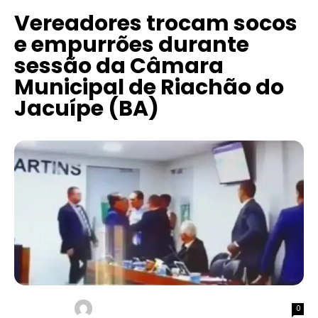
Vereadores trocam socos
e empurrões durante
sessão da Câmara
Municipal de Riachão do
Jacuípe (BA)
0