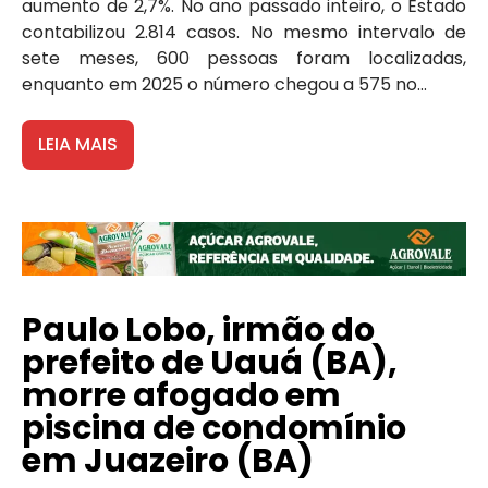
aumento de 2,7%. No ano passado inteiro, o Estado
contabilizou 2.814 casos. No mesmo intervalo de
sete meses, 600 pessoas foram localizadas,
enquanto em 2025 o número chegou a 575 no...
LEIA MAIS
Paulo Lobo, irmão do
prefeito de Uauá (BA),
morre afogado em
piscina de condomínio
em Juazeiro (BA)