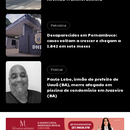
Petrolina
Desaparecidos em Pernambuco:
casos voltam a crescer e chegam a
1.642 em sete meses
Policial
Paulo Lobo, irmão do prefeito de
Uauá (BA), morre afogado em
piscina de condomínio em Juazeiro
(BA)