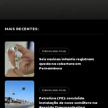
MAIS RECENTES:
Edenevaldo Alves
Seis vacinas infantis registram
queda na cobertura em
Pernambuco
Edenevaldo Alves
Petrolina (PE): concluída
instalação de novo semáforo na
Avenida Transnordestina