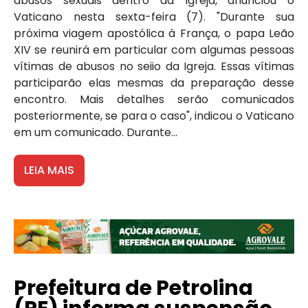
abusos sexuais dentro da Igreja, anunciou o
Vaticano nesta sexta-feira (7). "Durante sua
próxima viagem apostólica à França, o papa Leão
XIV se reunirá em particular com algumas pessoas
vítimas de abusos no seiio da Igreja. Essas vítimas
participarão elas mesmas da preparação desse
encontro. Mais detalhes serão comunicados
posteriormente, se para o caso", indicou o Vaticano
em um comunicado. Durante...
LEIA MAIS
Prefeitura de Petrolina