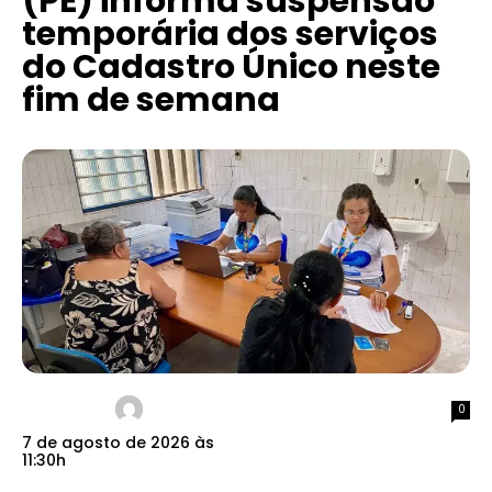
(PE) informa suspensão
temporária dos serviços
do Cadastro Único neste
fim de semana
0
7 de agosto de 2026 às
11:30h