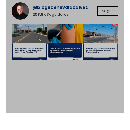
@blogedenevaldoalves
Instagram
Seguir
208,8k
Seguidores