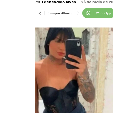
Por
Edenevaldo Alves
-
26 de maio de 20
WhatsApp
Compartilhado