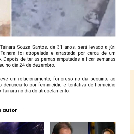
Tainara Souza Santos, de 31 anos, será levado a júri
ainara foi atropelada e arrastada por cerca de um
lo. Depois de ter as pernas amputadas e ficar semanas
rreu no dia 24 de dezembro.
ve um relacionamento, foi preso no dia seguinte ao
o denunciá-lo por feminicídio e tentativa de homicídio
ainara no dia do atropelamento.
o autor