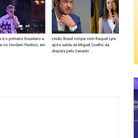
é o primeiro brasileiro a
União Brasil rompe com Raquel Lyra
r no Hordern Pavilion, em
após saída de Miguel Coelho da
disputa pelo Senado