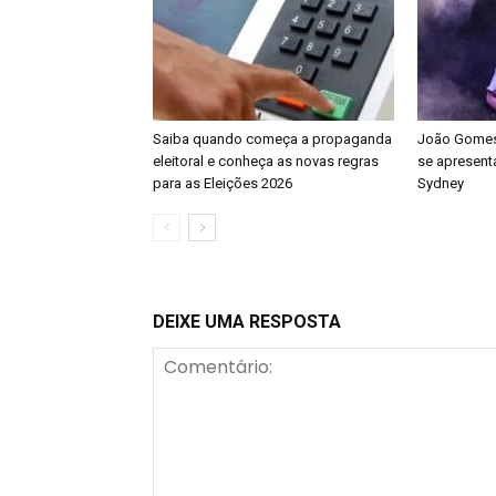
Saiba quando começa a propaganda
João Gomes 
eleitoral e conheça as novas regras
se apresenta
para as Eleições 2026
Sydney
DEIXE UMA RESPOSTA