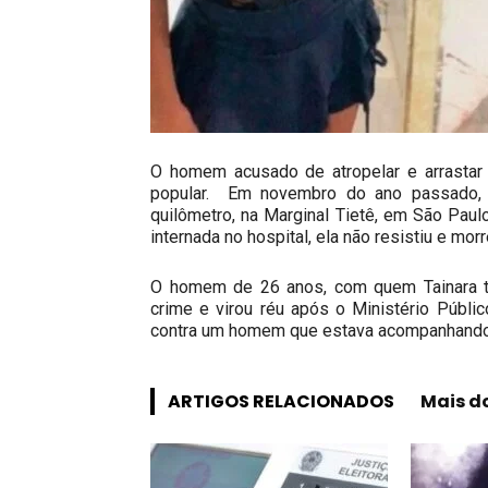
O homem acusado de atropelar e arrastar 
popular. Em novembro do ano passado, T
quilômetro, na Marginal Tietê, em São Pau
internada no hospital, ela não resistiu e mo
O homem de 26 anos, com quem Tainara te
crime e virou réu após o Ministério Públic
contra um homem que estava acompanhando T
ARTIGOS RELACIONADOS
Mais d