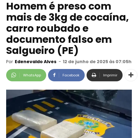
Homem é preso com
mais de 3kg de cocaína,
carro roubado e
documento falso em
Salgueiro (PE)
Por
Edenevaldo Alves
-
12 de junho de 2025 às 07:05h
WhatsApp
Facebook
Imprimir