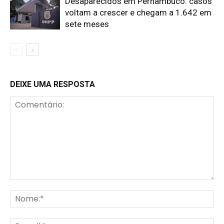
Desaparecidos em Pernambuco: casos
voltam a crescer e chegam a 1.642 em
sete meses
DEIXE UMA RESPOSTA