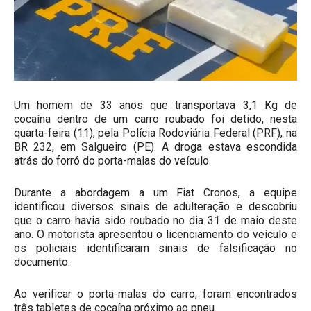
Um homem de 33 anos que transportava 3,1 Kg de
cocaína dentro de um carro roubado foi detido, nesta
quarta-feira (11), pela Polícia Rodoviária Federal (PRF), na
BR 232, em Salgueiro (PE). A droga estava escondida
atrás do forró do porta-malas do veículo.
Durante a abordagem a um Fiat Cronos, a equipe
identificou diversos sinais de adulteração e descobriu
que o carro havia sido roubado no dia 31 de maio deste
ano. O motorista apresentou o licenciamento do veículo e
os policiais identificaram sinais de falsificação no
documento.
Ao verificar o porta-malas do carro, foram encontrados
três tabletes de cocaína próximo ao pneu.