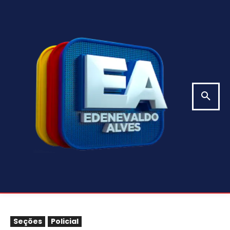
Seções
Policial