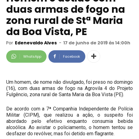
duas armas de fogo na
zona rural de Stª Maria
da Boa Vista, PE
Por
Edenevaldo Alves
-
17 de junho de 2019 às 14:00h
WhatsApp
Facebook
Um homem, de nome não divulgado, foi preso no domingo
(16), com duas armas de fogo na Agrovila 4 do Projeto
Fulgêncio, zona rural de Santa Maria da Boa Vista (PE).
De acordo com a 7ª Companhia Independente de Polícia
Militar (CIPM), que realizou a ação, o suspeito foi
abordado pelo efetivo enquanto consumia bebida
alcoólica. Ao avistar o policiamento, o homem tentou se
desfazer do revólver, mas foi detido em flagrante.