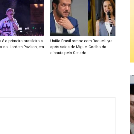
é o primeiro brasileiro a
União Brasil rompe com Raquel Lyra
r no Hordern Pavilion, em
após saída de Miguel Coelho da
disputa pelo Senado