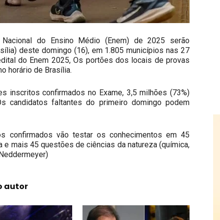
Nacional do Ensino Médio (Enem) de 2025 serão
rasília) deste domingo (16), em 1.805 municípios nas 27
dital do Enem 2025, Os portões dos locais de provas
o horário de Brasília.
es inscritos confirmados no Exame, 3,5 milhões (73%)
 Os candidatos faltantes do primeiro domingo podem
tos confirmados vão testar os conhecimentos em 45
 e mais 45 questões de ciências da natureza (química,
a Neddermeyer)
o autor