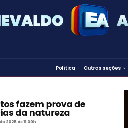
Política
Outras seções
tos fazem prova de
ias da natureza
e 2025 às 11:00h