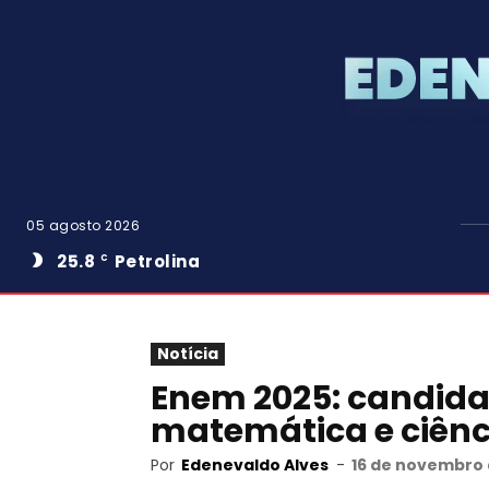
05 agosto 2026
25.8
Petrolina
C
Notícia
Enem 2025: candida
matemática e ciênc
Por
Edenevaldo Alves
-
16 de novembro d