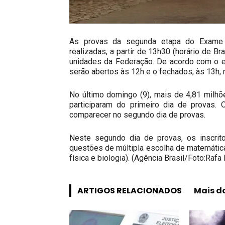
As provas da segunda etapa do Exame 
realizadas, a partir de 13h30 (horário de B
unidades da Federação. De acordo com o e
serão abertos às 12h e o fechados, às 13h, n
No último domingo (9), mais de 4,81 milhõ
participaram do primeiro dia de provas.
comparecer no segundo dia de provas.
Neste segundo dia de provas, os inscri
questões de múltipla escolha de matemática
física e biologia). (Agência Brasil/Foto:Raf
ARTIGOS RELACIONADOS
Mais d