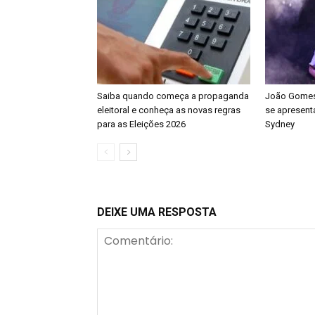
Saiba quando começa a propaganda
João Gomes 
eleitoral e conheça as novas regras
se apresenta
para as Eleições 2026
Sydney
DEIXE UMA RESPOSTA