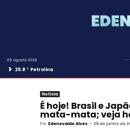
05 agosto 2026
25.8
Petrolina
C
Notícia
É hoje! Brasil e Jap
mata-mata; veja ho
Por
Edenevaldo Alves
-
29 de junho de 2