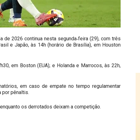
 de 2026 continua nesta segunda‑feira (29), com três
asil e Japão, às 14h (horário de Brasília), em Houston
30, em Boston (EUA); e Holanda e Marrocos, às 22h,
natórios, em caso de empate no tempo regulamentar
 por pênaltis.
 enquanto os derrotados deixam a competição.