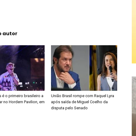
o autor
é o primeiro brasileiro a
União Brasil rompe com Raquel Lyra
r no Hordern Pavilion, em
após saída de Miguel Coelho da
disputa pelo Senado