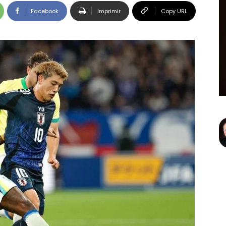
Facebook
Imprimir
Copy URL