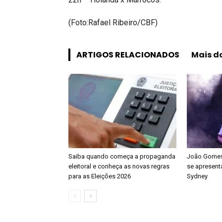
(Foto:Rafael Ribeiro/CBF)
ARTIGOS RELACIONADOS
Mais d
Saiba quando começa a propaganda
João Gomes 
eleitoral e conheça as novas regras
se apresenta
para as Eleições 2026
Sydney