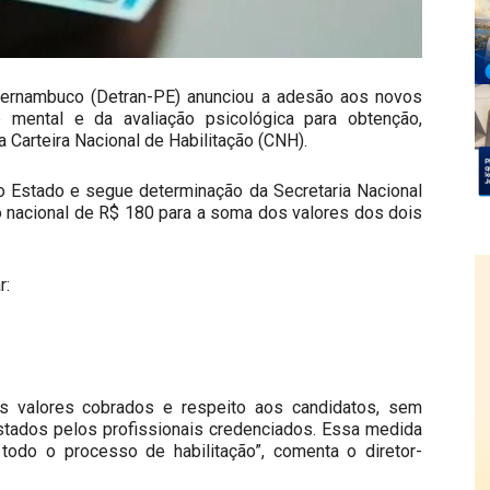
Pernambuco (Detran-PE) anunciou a adesão aos novos
 mental e da avaliação psicológica para obtenção,
 Carteira Nacional de Habilitação (CNH).
do Estado e segue determinação da Secretaria Nacional
to nacional de R$ 180 para a soma dos valores dos dois
r:
os valores cobrados e respeito aos candidatos, sem
stados pelos profissionais credenciados. Essa medida
todo o processo de habilitação”, comenta o diretor-