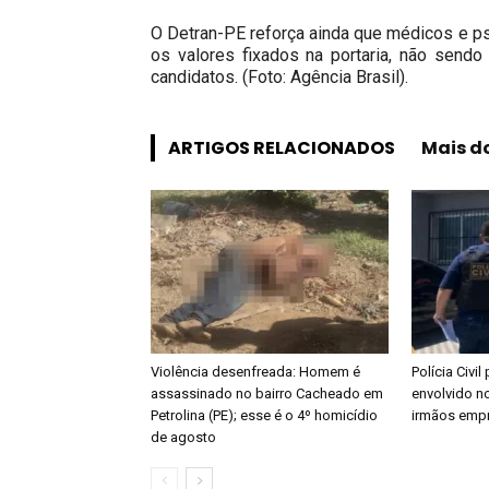
O Detran-PE reforça ainda que médicos e p
os valores fixados na portaria, não sendo
candidatos. (Foto: Agência Brasil).
ARTIGOS RELACIONADOS
Mais d
Violência desenfreada: Homem é
Polícia Civi
assassinado no bairro Cacheado em
envolvido n
Petrolina (PE); esse é o 4º homicídio
irmãos empre
de agosto