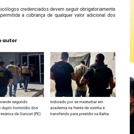
sicólogos credenciados devem seguir obrigatoriamente
 permitida a cobrança de qualquer valor adicional dos
o autor
l prende segundo
Indiciado por se masturbar em
o duplo homicídio dos
academia na frente de vizinha é
sários de Ouricuri (PE)
transferido para presídio na Bahia