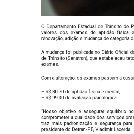
O Departamento Estadual de Trânsito de 
valores dos exames de aptidão física e
renovação, adição e mudança de categoria da
A mudança foi publicada no Diário Oficial 
de Trânsito (Senatran), que estabeleceu te
exames.
Com a alteração, os exames passam a custa
– R$ 80,70 de aptidão física e mental;
– R$ 99,30 de avaliação psicológica.
“Nosso objetivo é assegurar equilíbrio n
comprometer a qualidade dos serviços pre
traz mais padronização e segurança para 
presidente do Detran-PE, Vladimir Lacerda.