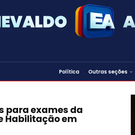
Política
Outras seções
es para exames da
e Habilitação em