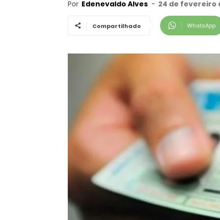
Por
Edenevaldo Alves
-
24 de fevereiro 
WhatsApp
Compartilhado