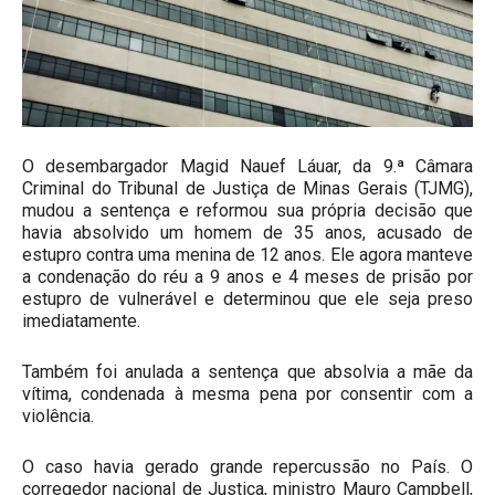
O desembargador Magid Nauef Láuar, da 9.ª Câmara
Criminal do Tribunal de Justiça de Minas Gerais (TJMG),
mudou a sentença e reformou sua própria decisão que
havia absolvido um homem de 35 anos, acusado de
estupro contra uma menina de 12 anos. Ele agora manteve
a condenação do réu a 9 anos e 4 meses de prisão por
estupro de vulnerável e determinou que ele seja preso
imediatamente.
Também foi anulada a sentença que absolvia a mãe da
vítima, condenada à mesma pena por consentir com a
violência.
O caso havia gerado grande repercussão no País. O
corregedor nacional de Justiça, ministro Mauro Campbell,