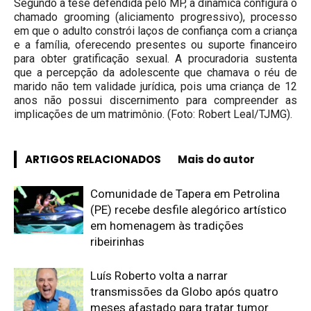
Segundo a tese defendida pelo MP, a dinâmica configura o
chamado grooming (aliciamento progressivo), processo
em que o adulto constrói laços de confiança com a criança
e a família, oferecendo presentes ou suporte financeiro
para obter gratificação sexual. A procuradoria sustenta
que a percepção da adolescente que chamava o réu de
marido não tem validade jurídica, pois uma criança de 12
anos não possui discernimento para compreender as
implicações de um matrimônio. (Foto: Robert Leal/TJMG).
ARTIGOS RELACIONADOS
Mais do autor
Comunidade de Tapera em Petrolina
(PE) recebe desfile alegórico artístico
em homenagem às tradições
ribeirinhas
Luís Roberto volta a narrar
transmissões da Globo após quatro
meses afastado para tratar tumor