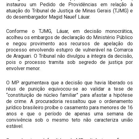
instaurou um Pedido de Providências em relação à
atuação do Tribunal de Justiça de Minas Gerais (TJMG) e
do desembargador Magid Nauef Láuar.
Conforme o TJMG, Láuar, em decisão monocrática,
acolheu os embargos de declaração do Ministério Público
e negou provimento aos recursos de apelação do
processo envolvendo estupro de vulnerável na Comarca
de Araguari. O Tribunal não divulgou a íntegra da decisão,
pois o processo tramita sob segredo de justiça por
envolver menor.
O MP argumentava que a decisão que havia liberado os
réus de punição equivocou-se ao validar a tese de
“constituição de núcleo familiar” para afastar a hipótese
de crime. A procuradoria ressaltou que o ordenamento
jurídico brasileiro proíbe o casamento para menores de 16
anos e que o período de apenas uma semana de
convivência sob o mesmo teto não caracteriza união
estável.