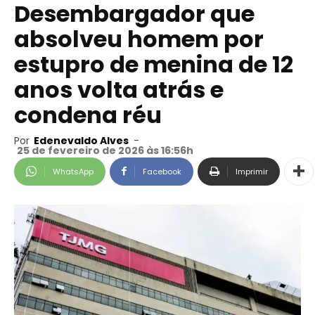
Desembargador que
absolveu homem por
estupro de menina de 12
anos volta atrás e
condena réu
Por
Edenevaldo Alves
-
25 de fevereiro de 2026 às 16:56h
WhatsApp
Facebook
Imprimir