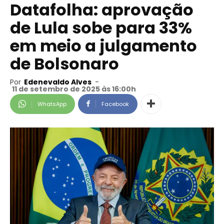
Datafolha: aprovação
de Lula sobe para 33%
em meio a julgamento
de Bolsonaro
Por
Edenevaldo Alves
-
11 de setembro de 2025 às 16:00h
WhatsApp
Facebook