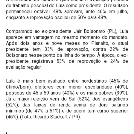
do trabalho pessoal de Lula como presidente. O resultado
permaneceu estável: 48% aprovam, ante 46% em julho,
enquanto a reprovação oscilou de 50% para 48%.
Comparando ao ex-presidente Jair Bolsonaro (PL), Lula
aparece em vantagem no mesmo momento do mandato.
Após dois anos e nove meses no Planalto, o atual
presidente tem 33% de aprovação, contra 22% de
Bolsonaro nesse ponto da linha do tempo. À época, o ex-
presidente registrava 53% de reprovação e 24% de
avaliação regular.
Lula é mais bem avaliado entre nordestinos (45% de
ótimo/bom), eleitores com menor escolaridade (40%),
pessoas de 45 a 59 anos (40%) e os mais pobres (39%).
Já a maior rejeição vem do Sul (52%), dos evangélicos
(52%), das faixas de renda acima de dois salários
mínimos (de 47% a 51%) e de quem tem curso superior
(46%). (Foto: Ricardo Stuckert / PR).