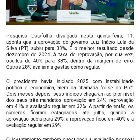
Pesquisa Datafolha divulgada nesta quinta-feira, 11,
aponta que a aprovação do governo Luiz Inácio Lula da
Silva (PT) subiu para 33%, É o melhor resultado desde
dezembro de 2024. A taxa de reprovação, por sua vez,
oscilou de 40% para 38%, dentro da margem de erro.
Outros 28% avaliam a gestão como regular.
O presidente havia iniciado 2025 com instabilidade
política e econômica, além da chamada “crise do Pix”.
Dois meses depois, seus índices chegaram ao pior nível
dos seus três mandatos: aprovação em 24%, reprovação
em 41% e avaliação regular em 32%. A partir de então, os
números ficaram estagnados até julho, quando a
aprovação subiu para 29%, a reprovação ficou em 40% e a
avaliação regular em 29%.
O levantamento também questionou a avaliação pessoal