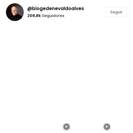
@blogedenevaldoalves
Seguir
208,8k
Seguidores