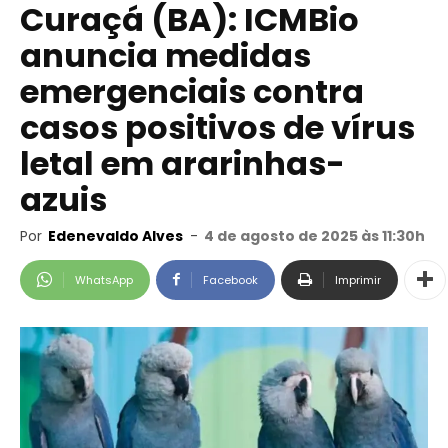
Curaçá (BA): ICMBio
anuncia medidas
emergenciais contra
casos positivos de vírus
letal em ararinhas-
azuis
Por
Edenevaldo Alves
-
4 de agosto de 2025 às 11:30h
WhatsApp
Facebook
Imprimir