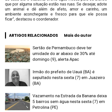
que por alguma situação estão nas ruas. Se desejar, adote
um animal e dê além de afeto, amor e carinho, um
ambiente aconchegante e fresco para que ele possa
ficar”, destacou o coordenador.
ARTIGOS RELACIONADOS
Mais do autor
Sertão de Pernambuco deve ter
umidade do ar abaixo de 30% até
domingo (9), alerta Apac
Irmão do prefeito de Uauá (BA) é
sepultado nesta sexta (7) em Juazeiro
(BA)
Vazamento na Estrada da Banana deixa
5 bairros sem água nesta sexta (7) em
Petrolina (PE)