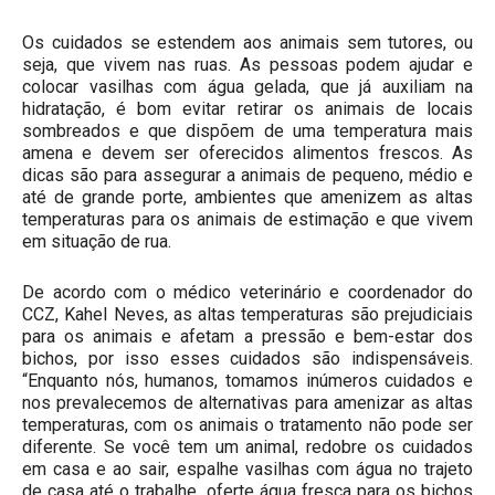
Os cuidados se estendem aos animais sem tutores, ou
seja, que vivem nas ruas. As pessoas podem ajudar e
colocar vasilhas com água gelada, que já auxiliam na
hidratação, é bom evitar retirar os animais de locais
sombreados e que dispõem de uma temperatura mais
amena e devem ser oferecidos alimentos frescos. As
dicas são para assegurar a animais de pequeno, médio e
até de grande porte, ambientes que amenizem as altas
temperaturas para os animais de estimação e que vivem
em situação de rua.
De acordo com o médico veterinário e coordenador do
CCZ, Kahel Neves, as altas temperaturas são prejudiciais
para os animais e afetam a pressão e bem-estar dos
bichos, por isso esses cuidados são indispensáveis.
“Enquanto nós, humanos, tomamos inúmeros cuidados e
nos prevalecemos de alternativas para amenizar as altas
temperaturas, com os animais o tratamento não pode ser
diferente. Se você tem um animal, redobre os cuidados
em casa e ao sair, espalhe vasilhas com água no trajeto
de casa até o trabalhe, oferte água fresca para os bichos