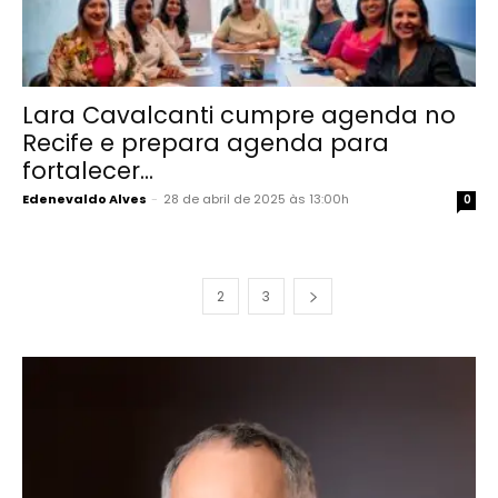
Lara Cavalcanti cumpre agenda no
Recife e prepara agenda para
fortalecer...
Edenevaldo Alves
-
28 de abril de 2025 às 13:00h
0
1
2
3