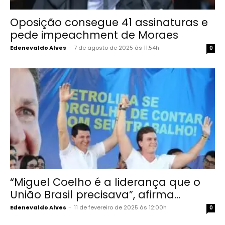
Oposição consegue 41 assinaturas e
pede impeachment de Moraes
Edenevaldo Alves
-
7 de agosto de 2025 às 11:54h
0
“Miguel Coelho é a liderança que o
União Brasil precisava”, afirma...
Edenevaldo Alves
-
11 de fevereiro de 2025 às 12:00h
0