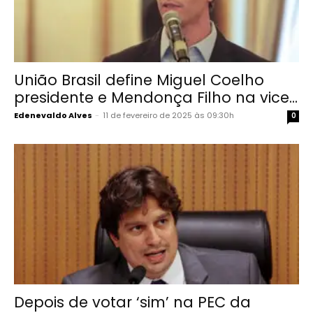
União Brasil define Miguel Coelho
presidente e Mendonça Filho na vice...
Edenevaldo Alves
-
11 de fevereiro de 2025 às 09:30h
0
Depois de votar ‘sim’ na PEC da