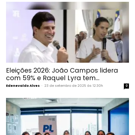
Eleições 2026: João Campos lidera
com 59% e Raquel Lyra tem...
Edenevaldo Alves
-
23 de setembro de 2025 às 12:30h
0