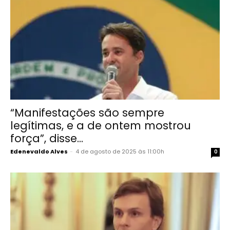
“Manifestações são sempre
legítimas, e a de ontem mostrou
força”, disse...
Edenevaldo Alves
-
4 de agosto de 2025 às 11:00h
0