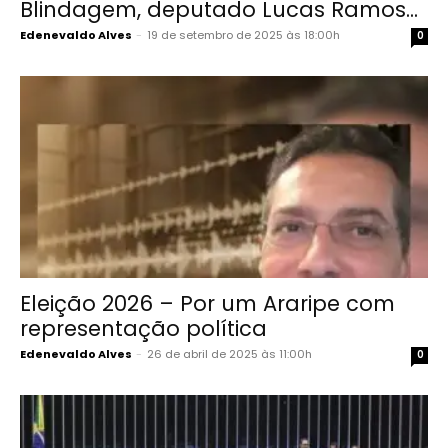
Blindagem, deputado Lucas Ramos...
Edenevaldo Alves
-
19 de setembro de 2025 às 18:00h
0
Eleição 2026 – Por um Araripe com
representação política
Edenevaldo Alves
-
26 de abril de 2025 às 11:00h
0