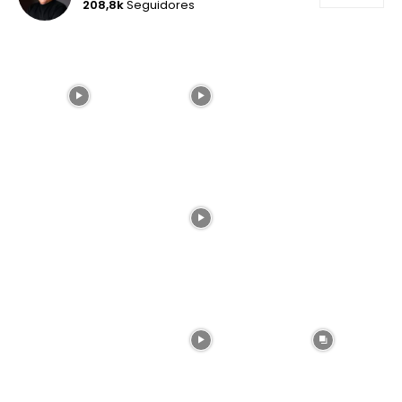
208,8k
Seguidores