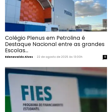
Colégio Plenus em Petrolina é
Destaque Nacional entre as grandes
Escolas...
Edenevaldo Alves
-
22 de agosto de 2025 às 13:00h
0