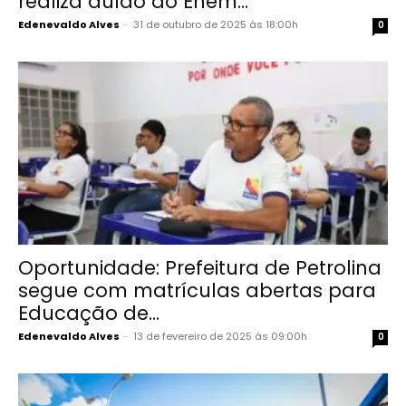
realiza aulão do Enem...
Edenevaldo Alves
-
31 de outubro de 2025 às 18:00h
0
Oportunidade: Prefeitura de Petrolina
segue com matrículas abertas para
Educação de...
Edenevaldo Alves
-
13 de fevereiro de 2025 às 09:00h
0