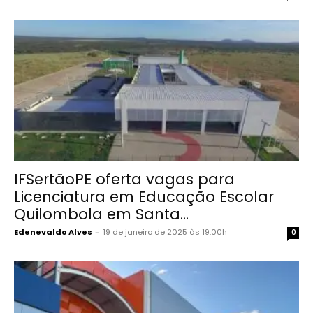
IFSertãoPE oferta vagas para
Licenciatura em Educação Escolar
Quilombola em Santa...
Edenevaldo Alves
-
19 de janeiro de 2025 às 19:00h
0