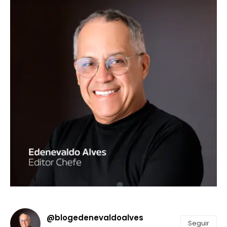
@blogedenevaldoalves
Seguir