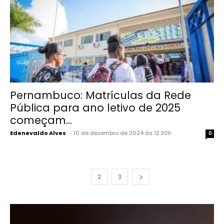
Pernambuco: Matrículas da Rede
Pública para ano letivo de 2025
começam...
Edenevaldo Alves
-
10 de dezembro de 2024 às 12:30h
0
1
2
3