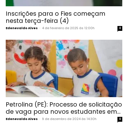
Inscrições para o Fies começam
nesta terça-feira (4)
Edenevaldo Alves
-
4 de fevereiro de 2025 às 12:00h
0
Petrolina (PE): Processo de solicitação
de vaga para novos estudantes em...
Edenevaldo Alves
-
9 de dezembro de 2024 às 14:30h
0